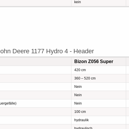
kein
ohn Deere 1177 Hydro 4 - Header
Bizon Z056 Super
420 cm
360 – 520 cm
Nein
Nein
ergefälle)
Nein
100 cm
hydraulik
hydraulisch