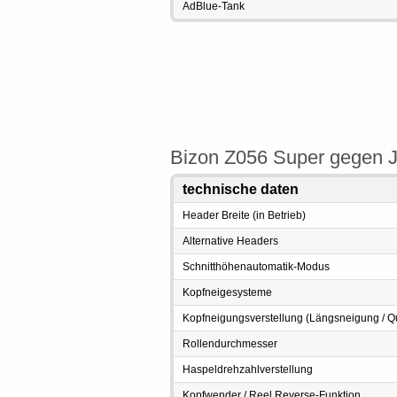
AdBlue-Tank
Bizon Z056 Super gegen J
technische daten
Header Breite (in Betrieb)
Alternative Headers
Schnitthöhenautomatik-Modus
Kopfneigesysteme
Kopfneigungsverstellung (Längsneigung / Qu
Rollendurchmesser
Haspeldrehzahlverstellung
Kopfwender / Reel Reverse-Funktion