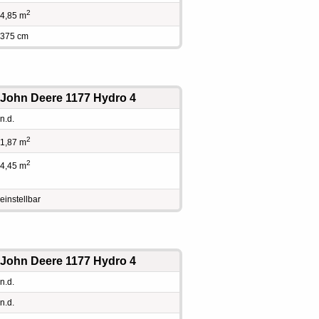
2
4,85 m
375 cm
John Deere 1177 Hydro 4
n.d.
2
1,87 m
2
4,45 m
einstellbar
John Deere 1177 Hydro 4
n.d.
n.d.