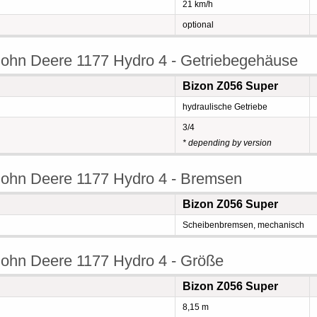
21 km/h
optional
ohn Deere 1177 Hydro 4 - Getriebegehäuse
Bizon Z056 Super
hydraulische Getriebe
3/4
* depending by version
John Deere 1177 Hydro 4 - Bremsen
Bizon Z056 Super
Scheibenbremsen, mechanisch
ohn Deere 1177 Hydro 4 - Größe
Bizon Z056 Super
8,15 m