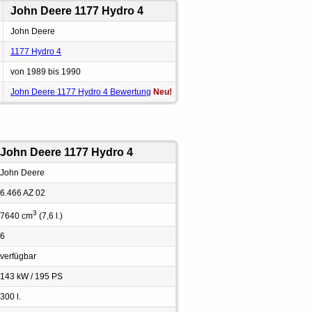
John Deere 1177 Hydro 4
John Deere
1177 Hydro 4
von 1989 bis 1990
John Deere 1177 Hydro 4 Bewertung
Neu!
John Deere 1177 Hydro 4
John Deere
6.466 AZ 02
3
7640 cm
(7,6 l.)
6
verfügbar
143 kW / 195 PS
300 l.