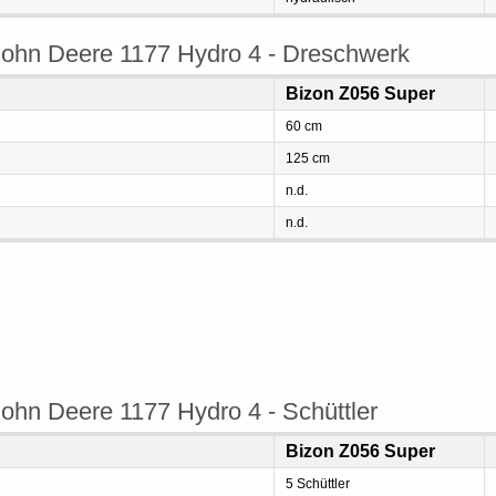
ohn Deere 1177 Hydro 4 - Dreschwerk
Bizon Z056 Super
60 cm
125 cm
n.d.
n.d.
ohn Deere 1177 Hydro 4 - Schüttler
Bizon Z056 Super
5 Schüttler