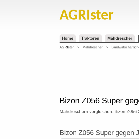
AGRIster
Home
Traktoren
Mähdrescher
AGRIster
>
Mähdrescher
>
Landwirtschaftlich
Bizon Z056 Super geg
Mähdreschern vergleichen: Bizon Z056
Bizon Z056 Super gegen J