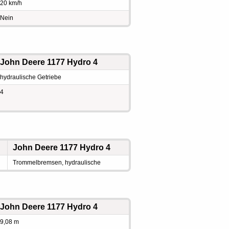
20 km/h
Nein
John Deere 1177 Hydro 4
hydraulische Getriebe
4
John Deere 1177 Hydro 4
Trommelbremsen, hydraulische
John Deere 1177 Hydro 4
9,08 m