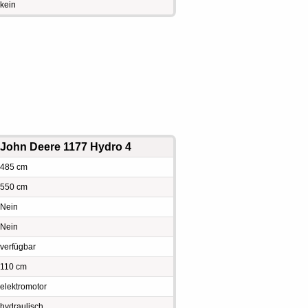
kein
John Deere 1177 Hydro 4
485 cm
550 cm
Nein
Nein
verfügbar
110 cm
elektromotor
hydraulisch