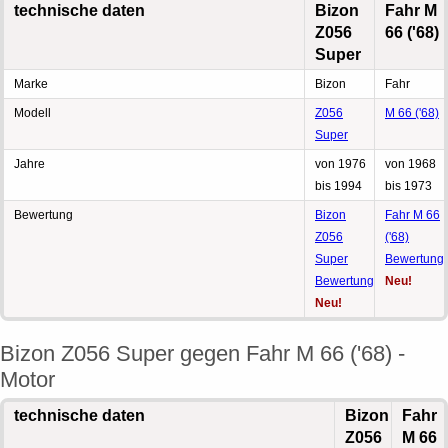
technische daten
Bizon
Fahr M
Z056
66 ('68)
Super
Marke
Bizon
Fahr
Modell
Z056
M 66 ('68)
Super
Jahre
von 1976
von 1968
bis 1994
bis 1973
Bewertung
Bizon
Fahr M 66
Z056
('68)
Super
Bewertung
Bewertung
Neu!
Neu!
Bizon Z056 Super gegen Fahr M 66 ('68) -
Motor
technische daten
Bizon
Fahr
Z056
M 66