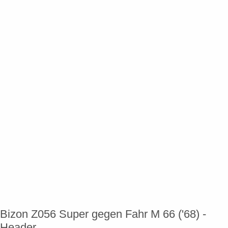
Bizon Z056 Super gegen Fahr M 66 ('68) -
Header