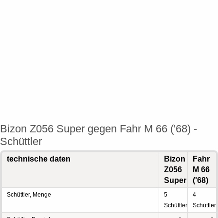
Bizon Z056 Super gegen Fahr M 66 ('68) -
Schüttler
technische daten
Bizon
Fahr
Z056
M 66
Super
('68)
Schüttler, Menge
5
4
Schüttler
Schüttler