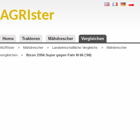
AGRIster
Home
Traktoren
Mähdrescher
Vergleichen
AGRIster
>
Mähdrescher
>
Landwirtschaftliche Vergleichs
>
Mähdrescher
vergleichen
>
Bizon Z056 Super gegen Fahr M 66 ('68)