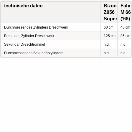
technische daten
Bizon
Fahr
Z056
M 66
Super
('68)
Durchmesser des Zylinders Dreschwerk
60 cm
46 cm
Breite des Zylinder Dreschwerk
125 cm
85 cm
Sekundär Dreschtrommel
n.d.
n.d.
Durchmesser des Sekundärzylinders
n.d.
n.d.