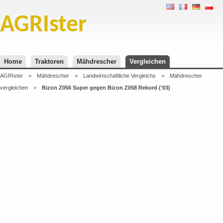
AGRIster
Home
Traktoren
Mähdrescher
Vergleichen
AGRIster
>
Mähdrescher
>
Landwirtschaftliche Vergleichs
>
Mähdrescher
vergleichen
>
Bizon Z056 Super gegen Bizon Z058 Rekord ('03)