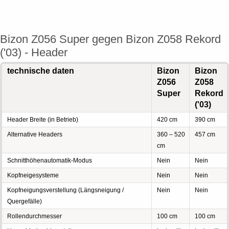
Bizon Z056 Super gegen Bizon Z058 Rekord
('03) - Header
technische daten
Bizon
Bizon
Z056
Z058
Super
Rekord
('03)
Header Breite (in Betrieb)
420 cm
390 cm
Alternative Headers
360 – 520
457 cm
cm
Schnitthöhenautomatik-Modus
Nein
Nein
Kopfneigesysteme
Nein
Nein
Kopfneigungsverstellung (Längsneigung /
Nein
Nein
Quergefälle)
Rollendurchmesser
100 cm
100 cm