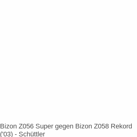
Bizon Z056 Super gegen Bizon Z058 Rekord
('03) - Schüttler