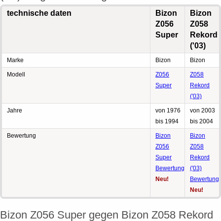
technische daten
Bizon
Bizon
Z056
Z058
Super
Rekord
('03)
Marke
Bizon
Bizon
Modell
Z056
Z058
Super
Rekord
('03)
Jahre
von 1976
von 2003
bis 1994
bis 2004
Bewertung
Bizon
Bizon
Z056
Z058
Super
Rekord
Bewertung
('03)
Neu!
Bewertung
Neu!
Bizon Z056 Super gegen Bizon Z058 Rekord