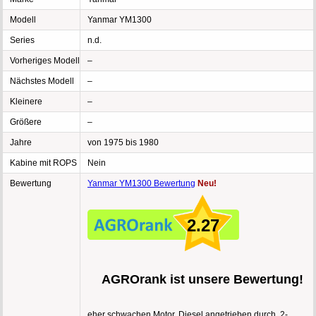
Modell
Yanmar YM1300
Series
n.d.
Vorheriges Modell
–
Nächstes Modell
–
Kleinere
–
Größere
–
Jahre
von 1975 bis 1980
Kabine mit ROPS
Nein
Bewertung
Yanmar YM1300 Bewertung
Neu!
2.27
AGROrank ist unsere Bewertung!
eher schwachen Motor, Diesel angetrieben durch, 2-