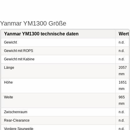
Yanmar YM1300 Größe
Yanmar YM1300 technische daten
Wert
Gewicht
n.d.
Gewicht mit ROPS
n.d.
Gewicht mit Kabine
n.d.
Länge
2057
mm
Höhe
1651
mm
Weite
965
mm
Zwischenraum
n.d.
Rear-Clearance
n.d.
Vordere Spurweite
n.d.