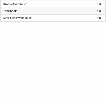
Kraftstoffverbrauch
n.d.
Tankinhalt
n.d.
Max. Geschwindigkeit
n.d.