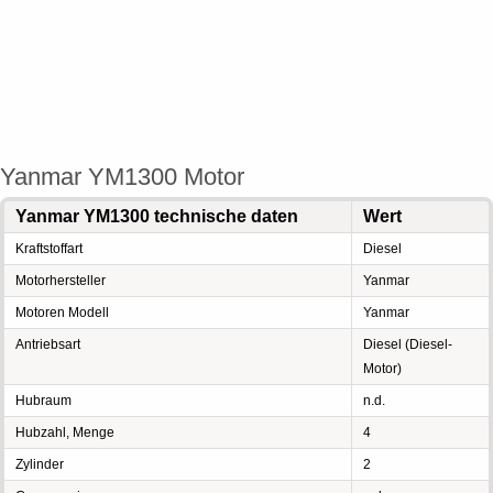
Yanmar YM1300 Motor
Yanmar YM1300 technische daten
Wert
Kraftstoffart
Diesel
Motorhersteller
Yanmar
Motoren Modell
Yanmar
Antriebsart
Diesel (Diesel-
Motor)
Hubraum
n.d.
Hubzahl, Menge
4
Zylinder
2