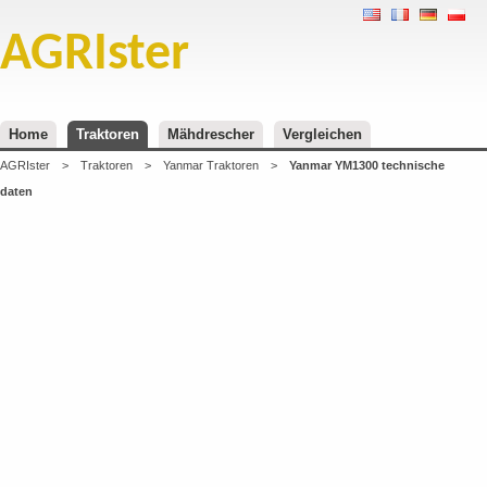
AGRIster
Home
Traktoren
Mähdrescher
Vergleichen
AGRIster
>
Traktoren
>
Yanmar Traktoren
>
Yanmar YM1300 technische
daten