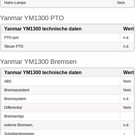
Hahn-Lampe
Nein
Yanmar YM1300 PTO
Yanmar YM1300 technische daten
Wert
PTO rpm
n.d.
Steuer PTO
n.d.
Yanmar YM1300 Bremsen
Yanmar YM1300 technische daten
Wert
ABS
Nein
Bremsassistent
Nein
Bremssystem
n.d.
Differential
Nein
Bremsentyp
externe Bremsen,
n.d.
Scheibenbremsen
–