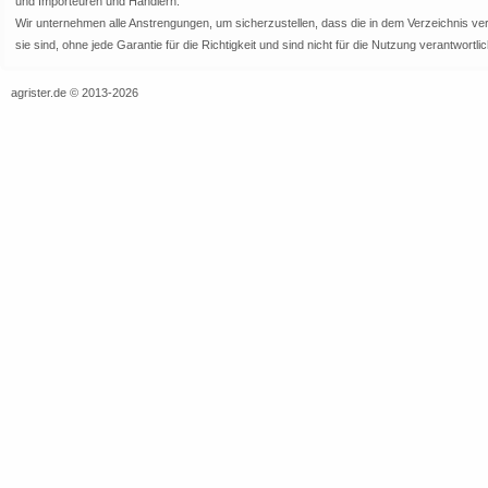
und Importeuren und Händlern.
Wir unternehmen alle Anstrengungen, um sicherzustellen, dass die in dem Verzeichnis veröf
sie sind, ohne jede Garantie für die Richtigkeit und sind nicht für die Nutzung verantwor
agrister.de © 2013-2026