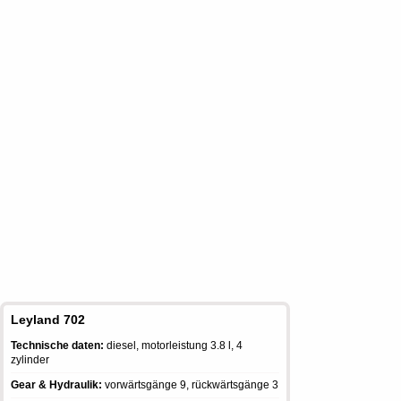
Leyland 702
Technische daten:
diesel, motorleistung 3.8 l, 4
zylinder
Gear & Hydraulik:
vorwärtsgänge 9, rückwärtsgänge 3