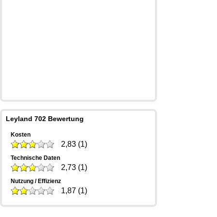
Leyland 702 Bewertung
Kosten
2,83
(
1
)
Technische Daten
2,73
(
1
)
Nutzung / Effizienz
1,87
(
1
)