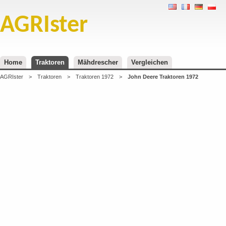
AGRIster
Home
Traktoren
Mähdrescher
Vergleichen
AGRIster
>
Traktoren
>
Traktoren 1972
>
John Deere Traktoren 1972