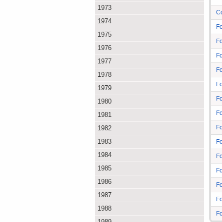
1973
C
1974
F
1975
F
1976
F
1977
F
1978
F
1979
F
1980
F
1981
F
1982
1983
F
1984
F
1985
F
1986
F
1987
F
1988
F
1989