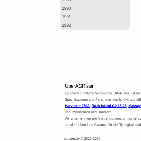
1990
1991
1992
Über AGRIster
Landwirtschaftliche Verzeichnis (AGRIster) ist d
Spezifikationen und Parameter von landwirtschaft
Harvester 270A
,
Rock Island G2 15-25
,
Massey-
und Importeuren und Händlern.
Wir unternehmen alle Anstrengungen, um sicherzuste
sie sind, ohne jede Garantie für die Richtigkeit u
agrister.de © 2013-2026