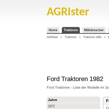
AGRIster
Home
Traktoren
Mähdrescher
AGRIster
>
Traktoren
>
Traktoren 1982
>
Ford Traktoren 1982
Ford Traktoren - Liste der Modelle im J
Jahre
F
1972
C