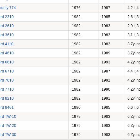
ounty 774
1976
1987
4.2 l, 4
ord 2310
1982
1985
2.6 l, 3
ord 2610
1982
1983
2.9 l, 3
ord 3610
1982
1983
3.1 l, 3
ord 4110
1982
1983
3 Zylin
ord 4610
1982
1989
3 Zylin
ord 6610
1982
1993
4 Zylin
ord 6710
1982
1987
4.4 l, 4
ord 7610
1982
1992
4 Zylin
ord 7710
1982
1990
4 Zylin
ord 8210
1982
1991
6 Zylin
ord 8401
1980
1985
6.6 l, 6
ord TW-10
1979
1983
6 Zylin
ord TW-20
1979
1983
6 Zylin
ord TW-30
1979
1983
6 Zylin