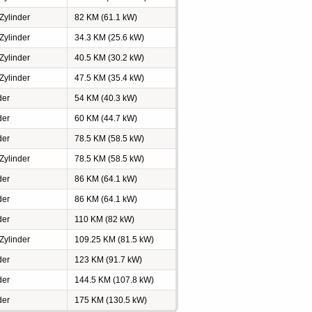
 Zylinder
82 KM (61.1 kW)
 Zylinder
34.3 KM (25.6 kW)
 Zylinder
40.5 KM (30.2 kW)
 Zylinder
47.5 KM (35.4 kW)
der
54 KM (40.3 kW)
der
60 KM (44.7 kW)
der
78.5 KM (58.5 kW)
 Zylinder
78.5 KM (58.5 kW)
der
86 KM (64.1 kW)
der
86 KM (64.1 kW)
der
110 KM (82 kW)
 Zylinder
109.25 KM (81.5 kW)
der
123 KM (91.7 kW)
der
144.5 KM (107.8 kW)
der
175 KM (130.5 kW)