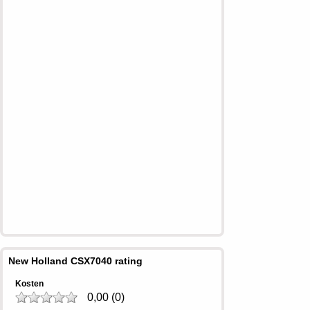
New Holland CSX7040 rating
Kosten
0,00
(
0
)