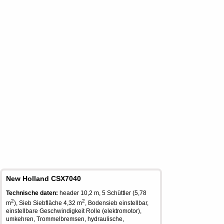
New Holland CSX7040
Technische daten:
header 10,2 m, 5 Schüttler (5,78
2
2
m
), Sieb Siebfläche 4,32 m
, Bodensieb einstellbar,
einstellbare Geschwindigkeit Rolle (elektromotor),
umkehren, Trommelbremsen, hydraulische,