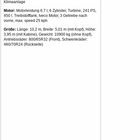
Klimaanlage
Motor:
Motorleistung 6.7 l, 6 Zylinder, Turbine, 241 PS,
450 l. Treibstofftank, Iveco Motor, 3 Getriebe nach
vorne, max. speed 25 kph
Größe:
Länge: 10,2 m, Breite: 5,01 m (mit Kopf), Höhe:
3,95 m (mit Kabine), Gewicht: 10900 kg (ohne Kopf),
Antriebsräder: 800/65R32 (Front), Schwenkräder:
460/70R24 (Rückseite)