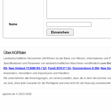
Name
Über AGRIster
Landwirtschaftliche Verzeichnis (AGRIster) ist die Basis von Wissen, Informationen und 
Spezifikationen und Parameter von landwirtschaftlichen Maschinen veröffentlicht
zum Bei
RS
,
New Holland TC5080 RS ('12)
,
Fendt 8370 P ('11)
,
Dronningborg D 950
,
New Hol
Anwendern, Herstellern und Importeuren und Händlern.
Wir unternehmen alle Anstrengungen, um sicherzustellen, dass die in dem Verzeichnis veröf
sie sind, ohne jede Garantie für die Richtigkeit und sind nicht für die Nutzung verantwor
agrister.de © 2013-2026