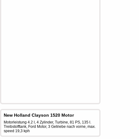
New Holland Clayson 1520 Motor
Motorleistung 4.2 l, 4 Zylinder, Turbine, 81 PS, 135 l.
Treibstofftank, Ford Motor, 3 Getriebe nach vorne, max.
speed 19,3 kph