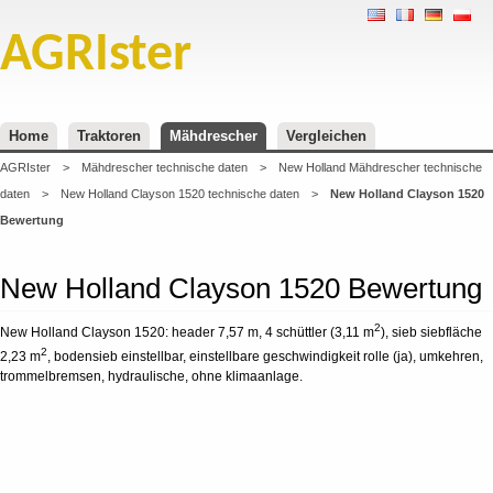
AGRIster
Home
Traktoren
Mähdrescher
Vergleichen
AGRIster
>
Mähdrescher technische daten
>
New Holland Mähdrescher technische
daten
>
New Holland Clayson 1520 technische daten
>
New Holland Clayson 1520
Bewertung
New Holland Clayson 1520 Bewertung
2
New Holland Clayson 1520: header 7,57 m, 4 schüttler (3,11 m
), sieb siebfläche
2
2,23 m
, bodensieb einstellbar, einstellbare geschwindigkeit rolle (ja), umkehren,
trommelbremsen, hydraulische, ohne klimaanlage.