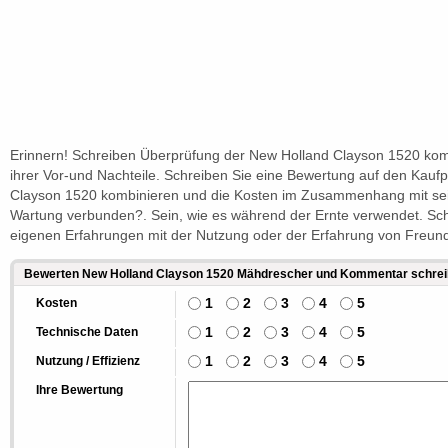
Erinnern! Schreiben Überprüfung der New Holland Clayson 1520 kom
ihrer Vor-und Nachteile. Schreiben Sie eine Bewertung auf den Kauf
Clayson 1520 kombinieren und die Kosten im Zusammenhang mit se
Wartung verbunden?. Sein, wie es während der Ernte verwendet. Sch
eigenen Erfahrungen mit der Nutzung oder der Erfahrung von Freun
Bewerten New Holland Clayson 1520 Mähdrescher und Kommentar schre
1
2
3
4
5
Kosten
1
2
3
4
5
Technische Daten
1
2
3
4
5
Nutzung / Effizienz
Ihre Bewertung