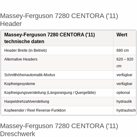
Massey-Ferguson 7280 CENTORA ('11)
Header
Massey-Ferguson 7280 CENTORA ('11)
Wert
technische daten
Header Breite (in Betrieb)
680 cm
Alternative Headers
620 – 920
cm
Schnitthöhenautomatik-Modus
verfügbar
Kopfneigesysteme
verfügbar
Kopfneigungsverstellung (Längsneigung / Quergefälle)
optional
Haspeldrehzahlverstellung
hydraulik
Kopfwender / Reel Reverse-Funktion
hydraulisch
Massey-Ferguson 7280 CENTORA ('11)
Dreschwerk