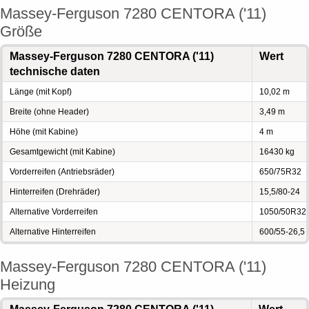
Massey-Ferguson 7280 CENTORA ('11)
Größe
Massey-Ferguson 7280 CENTORA ('11)
Wert
technische daten
Länge (mit Kopf)
10,02 m
Breite (ohne Header)
3,49 m
Höhe (mit Kabine)
4 m
Gesamtgewicht (mit Kabine)
16430 kg
Vorderreifen (Antriebsräder)
650/75R32
Hinterreifen (Drehräder)
15,5/80-24
Alternative Vorderreifen
1050/50R32
Alternative Hinterreifen
600/55-26,5
Massey-Ferguson 7280 CENTORA ('11)
Heizung