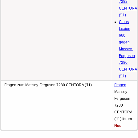
7282
CENTORA
('11)
Claas
Lexion
660
gegen
Massey-
Ferguson
7280
CENTORA
('11)
Fragen zum Massey-Ferguson 7280 CENTORA ('11)
Fragen
-
Massey-
Ferguson
7280
CENTORA
('11) forum
Neu!