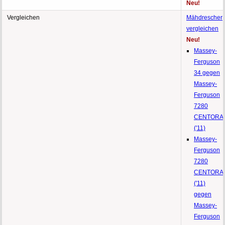
Neu!
Vergleichen
Mähdrescher
vergleichen
Neu!
Massey-
Ferguson
34 gegen
Massey-
Ferguson
7280
CENTORA
('11)
Massey-
Ferguson
7280
CENTORA
('11)
gegen
Massey-
Ferguson