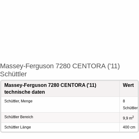
Massey-Ferguson 7280 CENTORA ('11)
Schüttler
Massey-Ferguson 7280 CENTORA ('11)
Wert
technische daten
Schüttler, Menge
8
Schüttler
Schüttler Bereich
2
9,9 m
Schüttler Länge
400 cm