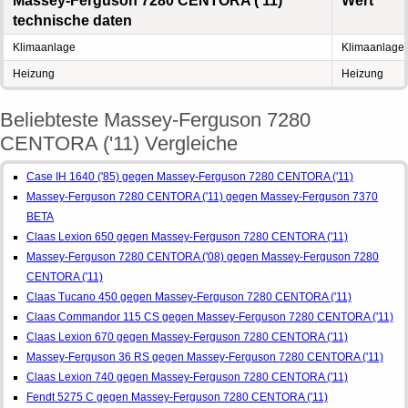
Massey-Ferguson 7280 CENTORA ('11)
Wert
technische daten
Klimaanlage
Klimaanlage
Heizung
Heizung
Beliebteste Massey-Ferguson 7280
CENTORA ('11) Vergleiche
Case IH 1640 ('85) gegen Massey-Ferguson 7280 CENTORA ('11)
Massey-Ferguson 7280 CENTORA ('11) gegen Massey-Ferguson 7370
BETA
Claas Lexion 650 gegen Massey-Ferguson 7280 CENTORA ('11)
Massey-Ferguson 7280 CENTORA ('08) gegen Massey-Ferguson 7280
CENTORA ('11)
Claas Tucano 450 gegen Massey-Ferguson 7280 CENTORA ('11)
Claas Commandor 115 CS gegen Massey-Ferguson 7280 CENTORA ('11)
Claas Lexion 670 gegen Massey-Ferguson 7280 CENTORA ('11)
Massey-Ferguson 36 RS gegen Massey-Ferguson 7280 CENTORA ('11)
Claas Lexion 740 gegen Massey-Ferguson 7280 CENTORA ('11)
Fendt 5275 C gegen Massey-Ferguson 7280 CENTORA ('11)