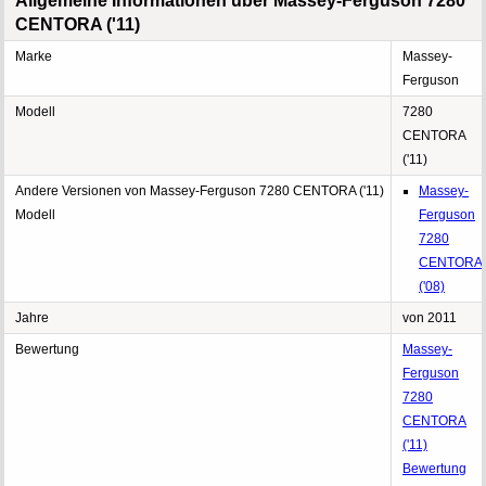
Allgemeine Informationen über Massey-Ferguson 7280
CENTORA ('11)
Marke
Massey-
Ferguson
Modell
7280
CENTORA
('11)
Andere Versionen von Massey-Ferguson 7280 CENTORA ('11)
Massey-
Modell
Ferguson
7280
CENTORA
('08)
Jahre
von 2011
Bewertung
Massey-
Ferguson
7280
CENTORA
('11)
Bewertung