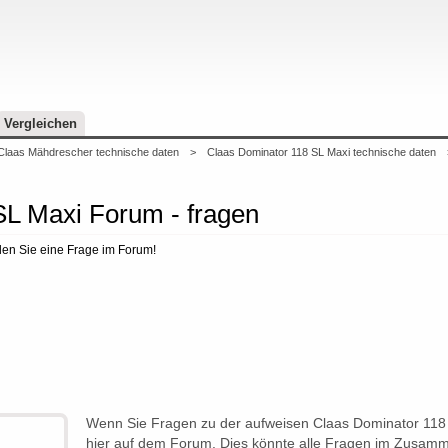
Vergleichen
Claas Mähdrescher technische daten
>
Claas Dominator 118 SL Maxi technische daten
SL Maxi Forum - fragen
len Sie eine Frage im Forum!
Wenn Sie Fragen zu der aufweisen Claas Dominator 118
hier auf dem Forum. Dies könnte alle Fragen im Zusamm