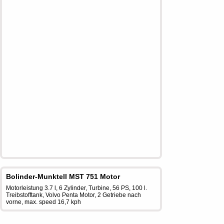
Bolinder-Munktell MST 751 Motor
Motorleistung 3.7 l, 6 Zylinder, Turbine, 56 PS, 100 l.
Treibstofftank, Volvo Penta Motor, 2 Getriebe nach
vorne, max. speed 16,7 kph