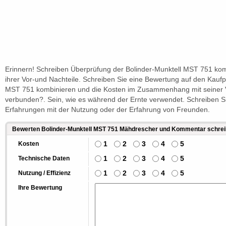
Erinnern! Schreiben Überprüfung der Bolinder-Munktell MST 751 kom
ihrer Vor-und Nachteile. Schreiben Sie eine Bewertung auf den Kaufp
MST 751 kombinieren und die Kosten im Zusammenhang mit seiner
verbunden?. Sein, wie es während der Ernte verwendet. Schreiben S
Erfahrungen mit der Nutzung oder der Erfahrung von Freunden.
Bewerten Bolinder-Munktell MST 751 Mähdrescher und Kommentar schre
1
2
3
4
5
Kosten
1
2
3
4
5
Technische Daten
1
2
3
4
5
Nutzung / Effizienz
Ihre Bewertung