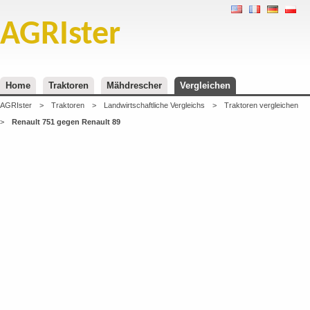
AGRIster
Home
Traktoren
Mähdrescher
Vergleichen
AGRIster
>
Traktoren
>
Landwirtschaftliche Vergleichs
>
Traktoren vergleichen
>
Renault 751 gegen Renault 89