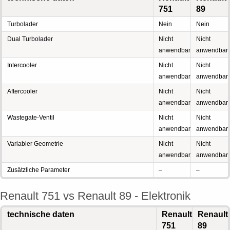
751
89
Turbolader
Nein
Nein
Dual Turbolader
Nicht
Nicht
anwendbar
anwendbar
Intercooler
Nicht
Nicht
anwendbar
anwendbar
Aftercooler
Nicht
Nicht
anwendbar
anwendbar
Wastegate-Ventil
Nicht
Nicht
anwendbar
anwendbar
Variabler Geometrie
Nicht
Nicht
anwendbar
anwendbar
Zusätzliche Parameter
–
–
Renault 751 vs Renault 89 - Elektronik
technische daten
Renault
Renault
751
89