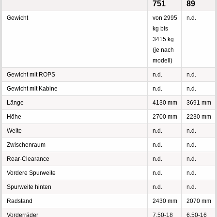
751
89
Gewicht
von 2995
n.d.
kg bis
3415 kg
(je nach
modell)
Gewicht mit ROPS
n.d.
n.d.
Gewicht mit Kabine
n.d.
n.d.
Länge
4130 mm
3691 mm
Höhe
2700 mm
2230 mm
Weite
n.d.
n.d.
Zwischenraum
n.d.
n.d.
Rear-Clearance
n.d.
n.d.
Vordere Spurweite
n.d.
n.d.
Spurweite hinten
n.d.
n.d.
Radstand
2430 mm
2070 mm
Vorderräder
7.50-18
6.50-16