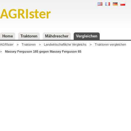
AGRIster
Home
Traktoren
Mähdrescher
Vergleichen
AGRIster
>
Traktoren
>
Landwirtschaftliche Vergleichs
>
Traktoren vergleichen
>
Massey Ferguson 165 gegen Massey Ferguson 65