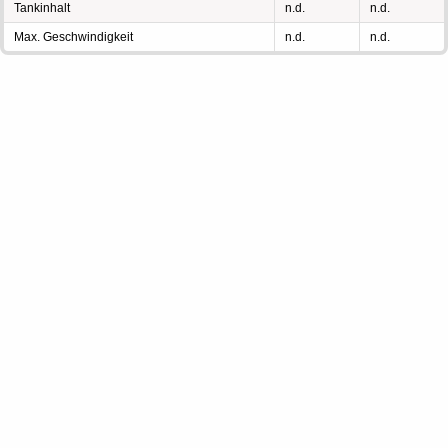
Tankinhalt
n.d.
n.d.
Max. Geschwindigkeit
n.d.
n.d.