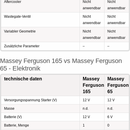
Aftercooler
Nicht
Nicht
anwendbar
anwendbar
Wastegate-Ventil
Nicht
Nicht
anwendbar
anwendbar
Variabler Geometrie
Nicht
Nicht
anwendbar
anwendbar
Zusätzliche Parameter
–
–
Massey Ferguson 165 vs Massey Ferguson
65 - Elektronik
technische daten
Massey
Massey
Ferguson
Ferguson
165
65
Versorgungsspannung Starter (V)
12 V
12 V
Masse
n.d.
n.d.
Batterie (V)
12 V
6 V
Batterie, Menge
1
0