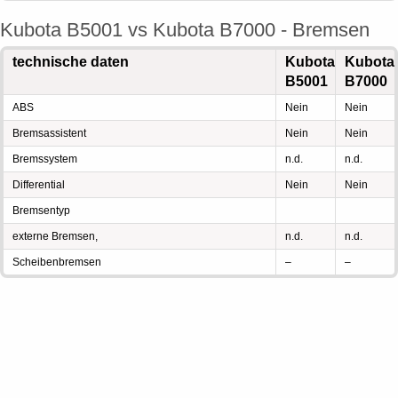
Kubota B5001 vs Kubota B7000 - Bremsen
technische daten
Kubota
Kubota
B5001
B7000
ABS
Nein
Nein
Bremsassistent
Nein
Nein
Bremssystem
n.d.
n.d.
Differential
Nein
Nein
Bremsentyp
externe Bremsen,
n.d.
n.d.
Scheibenbremsen
–
–