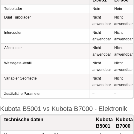
Turbolader
Nein
Nein
Dual Turbolader
Nicht
Nicht
anwendbar
anwendbar
Intercooler
Nicht
Nicht
anwendbar
anwendbar
Aftercooler
Nicht
Nicht
anwendbar
anwendbar
Wastegate-Ventil
Nicht
Nicht
anwendbar
anwendbar
Variabler Geometrie
Nicht
Nicht
anwendbar
anwendbar
Zusätzliche Parameter
–
–
Kubota B5001 vs Kubota B7000 - Elektronik
technische daten
Kubota
Kubota
B5001
B7000