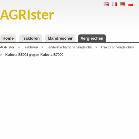
AGRIster
Home
Traktoren
Mähdrescher
Vergleichen
AGRIster
>
Traktoren
>
Landwirtschaftliche Vergleichs
>
Traktoren vergleichen
>
Kubota B5001 gegen Kubota B7000