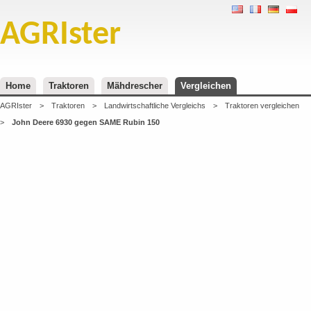
AGRIster
Home
Traktoren
Mähdrescher
Vergleichen
AGRIster
>
Traktoren
>
Landwirtschaftliche Vergleichs
>
Traktoren vergleichen
>
John Deere 6930 gegen SAME Rubin 150