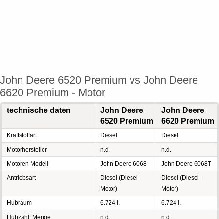
John Deere 6520 Premium vs John Deere
6620 Premium - Motor
technische daten
John Deere
John Deere
6520 Premium
6620 Premium
Kraftstoffart
Diesel
Diesel
Motorhersteller
n.d.
n.d.
Motoren Modell
John Deere 6068
John Deere 6068T
Antriebsart
Diesel (Diesel-
Diesel (Diesel-
Motor)
Motor)
Hubraum
6.724 l.
6.724 l.
Hubzahl, Menge
n.d.
n.d.