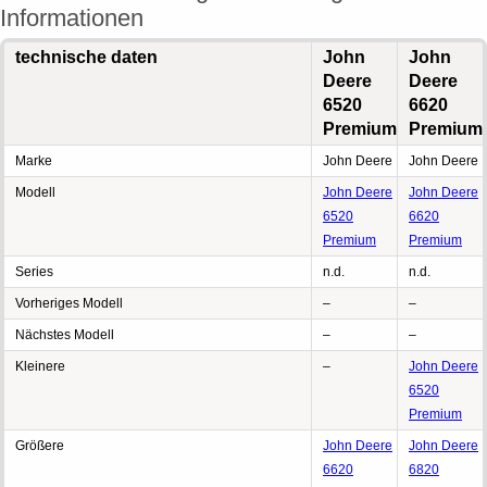
Informationen
technische daten
John
John
Deere
Deere
6520
6620
Premium
Premium
Marke
John Deere
John Deere
Modell
John Deere
John Deere
6520
6620
Premium
Premium
Series
n.d.
n.d.
Vorheriges Modell
–
–
Nächstes Modell
–
–
Kleinere
–
John Deere
6520
Premium
Größere
John Deere
John Deere
6620
6820