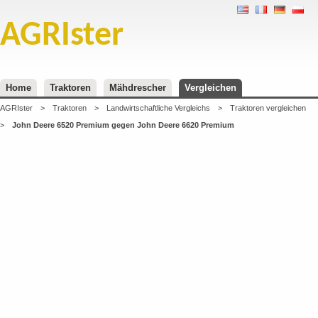
AGRIster
Home
Traktoren
Mähdrescher
Vergleichen
AGRIster
>
Traktoren
>
Landwirtschaftliche Vergleichs
>
Traktoren vergleichen
>
John Deere 6520 Premium gegen John Deere 6620 Premium