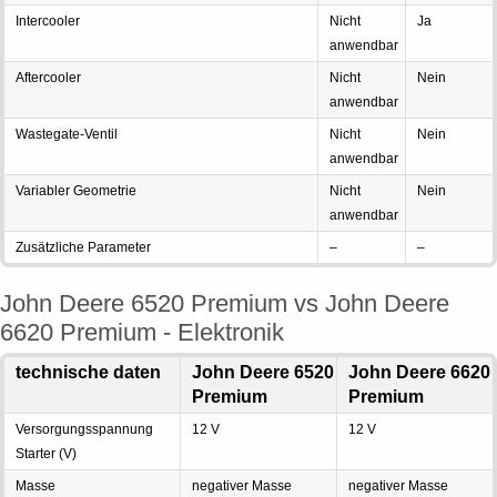
Intercooler
Nicht
Ja
anwendbar
Aftercooler
Nicht
Nein
anwendbar
Wastegate-Ventil
Nicht
Nein
anwendbar
Variabler Geometrie
Nicht
Nein
anwendbar
Zusätzliche Parameter
–
–
John Deere 6520 Premium vs John Deere
6620 Premium - Elektronik
technische daten
John Deere 6520
John Deere 6620
Premium
Premium
Versorgungsspannung
12 V
12 V
Starter (V)
Masse
negativer Masse
negativer Masse