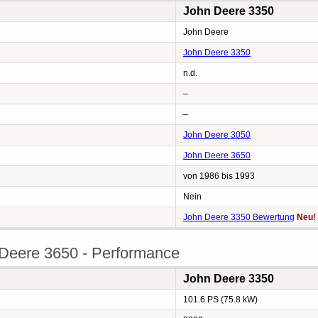
John Deere 3350
John Deere
John Deere 3350
n.d.
–
–
John Deere 3050
John Deere 3650
von 1986 bis 1993
Nein
John Deere 3350 Bewertung
Neu!
Deere 3650 - Performance
John Deere 3350
101.6 PS (75.8 kW)