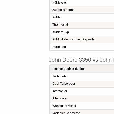
Kühlsystem
Zwangskühlung
Kühler
Thermostat
Kühlere Typ
Kühlmitteleinrichtung Kapazität
Kupplung
John Deere 3350 vs John 
technische daten
Turbolader
Dual Turbolader
Intercooler
Aftercooler
Wastegate-Ventil
Variabler Geometrie