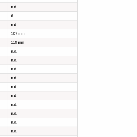
n.d.
6
n.d.
107 mm
110 mm
n.d.
n.d.
n.d.
n.d.
n.d.
n.d.
n.d.
n.d.
n.d.
n.d.