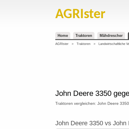
AGRIster
Home
Traktoren
Mähdrescher
AGRIster
>
Traktoren
>
Landwirtschaftliche V
John Deere 3350 gege
Traktoren vergleichen: John Deere 335
John Deere 3350 vs John 