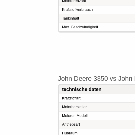
Motordrehzahl
Kraftstoffverbrauch
Tankinhalt
Max. Geschwindigkeit
John Deere 3350 vs John 
technische daten
Kraftstoffart
Motorhersteller
Motoren Modell
Antriebsart
Hubraum