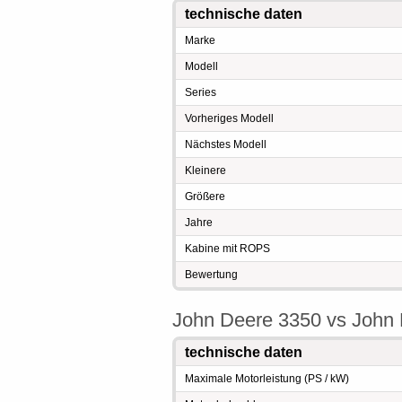
technische daten
Marke
Modell
Series
Vorheriges Modell
Nächstes Modell
Kleinere
Größere
Jahre
Kabine mit ROPS
Bewertung
John Deere 3350 vs John 
technische daten
Maximale Motorleistung (PS / kW)