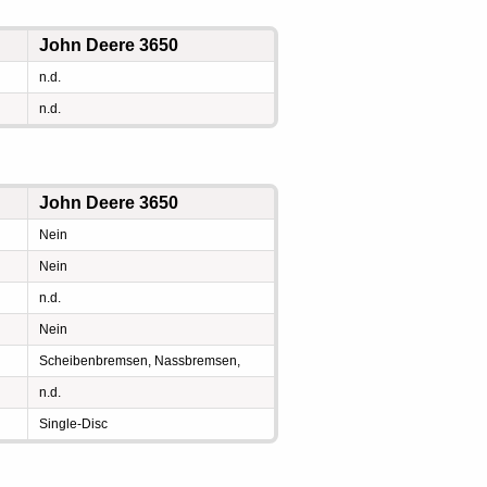
John Deere 3650
n.d.
n.d.
John Deere 3650
Nein
Nein
n.d.
Nein
Scheibenbremsen, Nassbremsen,
n.d.
Single-Disc