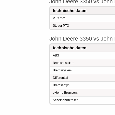
John Deere 3350 vs John
technische daten
PTO rpm
Steuer PTO
John Deere 3350 vs John
technische daten
ABS
Bremsassistent
Bremssystem
Differential
Bremsentyp
externe Bremsen,
Scheibenbremsen