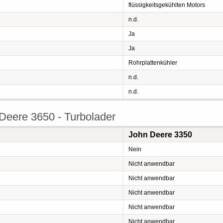
flüssigkeitsgekühlten Motors
n.d.
Ja
Ja
Rohrplattenkühler
n.d.
n.d.
Deere 3650 - Turbolader
John Deere 3350
Nein
Nicht anwendbar
Nicht anwendbar
Nicht anwendbar
Nicht anwendbar
Nicht anwendbar