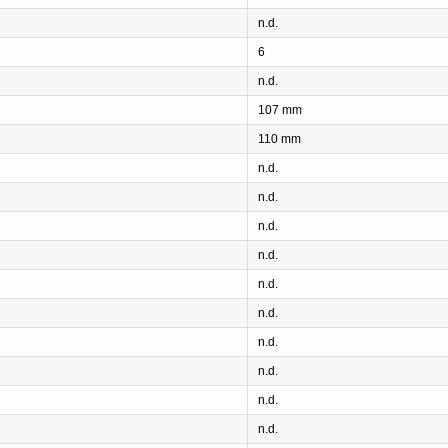
n.d.
6
n.d.
107 mm
110 mm
n.d.
n.d.
n.d.
n.d.
n.d.
n.d.
n.d.
n.d.
n.d.
n.d.