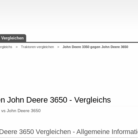
Vergleichen
ergleichs
>
Traktoren vergleichen
>
John Deere 3350 gegen John Deere 3650
n John Deere 3650 - Vergleichs
0 vs John Deere 3650
Deere 3650 Vergleichen - Allgemeine Informat