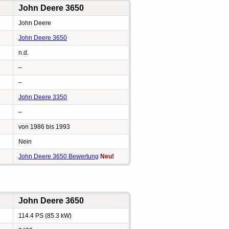
John Deere 3650
John Deere
John Deere 3650
n.d.
–
–
John Deere 3350
–
von 1986 bis 1993
Nein
John Deere 3650 Bewertung
Neu!
John Deere 3650
114.4 PS (85.3 kW)