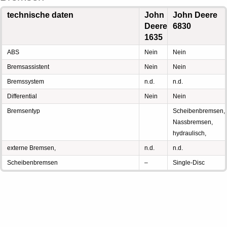
technische daten
John
John Deere
Deere
6830
1635
ABS
Nein
Nein
Bremsassistent
Nein
Nein
Bremssystem
n.d.
n.d.
Differential
Nein
Nein
Bremsentyp
Scheibenbremsen,
Nassbremsen,
hydraulisch,
externe Bremsen,
n.d.
n.d.
Scheibenbremsen
–
Single-Disc