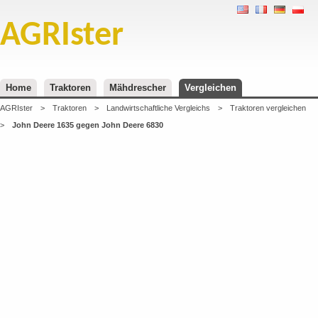
AGRIster
Home
Traktoren
Mähdrescher
Vergleichen
AGRIster
>
Traktoren
>
Landwirtschaftliche Vergleichs
>
Traktoren vergleichen
>
John Deere 1635 gegen John Deere 6830