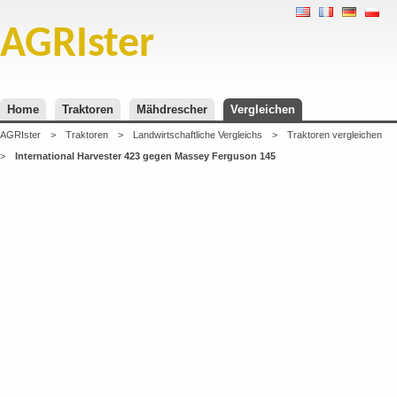
AGRIster
Home
Traktoren
Mähdrescher
Vergleichen
AGRIster
>
Traktoren
>
Landwirtschaftliche Vergleichs
>
Traktoren vergleichen
>
International Harvester 423 gegen Massey Ferguson 145