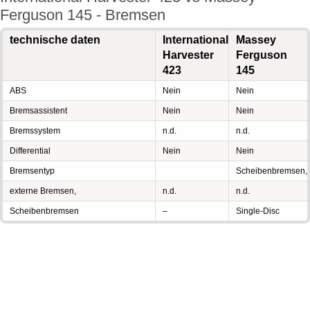
Ferguson 145 - Bremsen
technische daten
International
Massey
Harvester
Ferguson
423
145
ABS
Nein
Nein
Bremsassistent
Nein
Nein
Bremssystem
n.d.
n.d.
Differential
Nein
Nein
Bremsentyp
Scheibenbremsen,
externe Bremsen,
n.d.
n.d.
Scheibenbremsen
–
Single-Disc