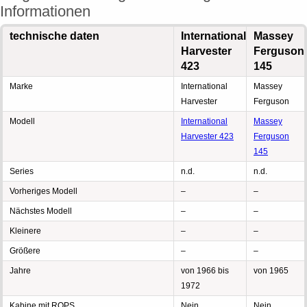
Informationen
technische daten
International
Massey
Harvester
Ferguson
423
145
Marke
International
Massey
Harvester
Ferguson
Modell
International
Massey
Harvester 423
Ferguson
145
Series
n.d.
n.d.
Vorheriges Modell
–
–
Nächstes Modell
–
–
Kleinere
–
–
Größere
–
–
Jahre
von 1966 bis
von 1965
1972
Kabine mit ROPS
Nein
Nein