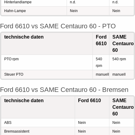
Hinterlandlampe
n.d.
n.d.
Hahn-Lampe
Nein
Nein
Ford 6610 vs SAME Centauro 60 - PTO
technische daten
Ford
SAME
6610
Centauro
60
PTO rpm
540
540 rpm
rpm
Steuer PTO
manuell
manuell
Ford 6610 vs SAME Centauro 60 - Bremsen
technische daten
Ford 6610
SAME
Centauro
60
ABS
Nein
Nein
Bremsassistent
Nein
Nein