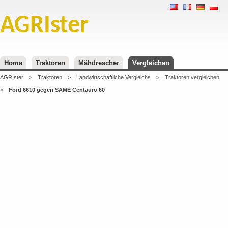
AGRIster
Home
Traktoren
Mähdrescher
Vergleichen
AGRIster
>
Traktoren
>
Landwirtschaftliche Vergleichs
>
Traktoren vergleichen
>
Ford 6610 gegen SAME Centauro 60