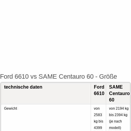
Ford 6610 vs SAME Centauro 60 - Größe
technische daten
Ford
SAME
6610
Centauro
60
Gewicht
von
von 2194 kg
2583
bis 2394 kg
kg bis
(je nach
4399
modell)