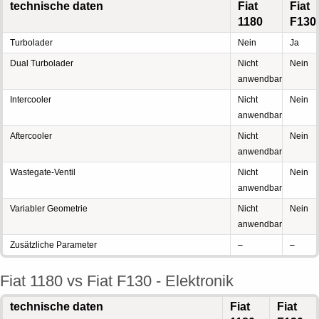
technische daten
Fiat
Fiat
1180
F130
Turbolader
Nein
Ja
Dual Turbolader
Nicht
Nein
anwendbar
Intercooler
Nicht
Nein
anwendbar
Aftercooler
Nicht
Nein
anwendbar
Wastegate-Ventil
Nicht
Nein
anwendbar
Variabler Geometrie
Nicht
Nein
anwendbar
Zusätzliche Parameter
–
–
Fiat 1180 vs Fiat F130 - Elektronik
technische daten
Fiat
Fiat