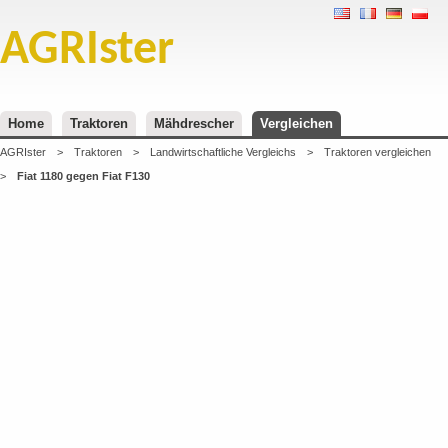
AGRIster
Home
Traktoren
Mähdrescher
Vergleichen
AGRIster
>
Traktoren
>
Landwirtschaftliche Vergleichs
>
Traktoren vergleichen
>
Fiat 1180 gegen Fiat F130