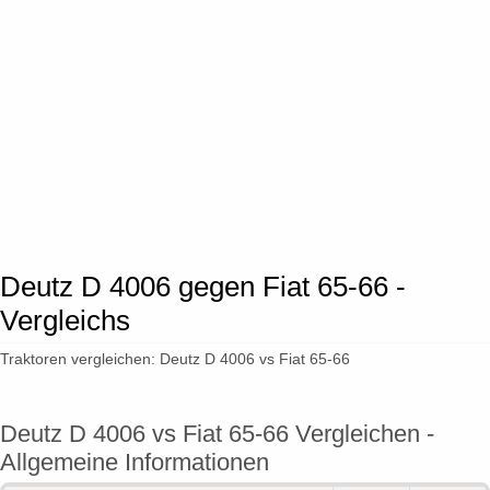
Deutz D 4006 gegen Fiat 65-66 -
Vergleichs
Traktoren vergleichen: Deutz D 4006 vs Fiat 65-66
Deutz D 4006 vs Fiat 65-66 Vergleichen -
Allgemeine Informationen