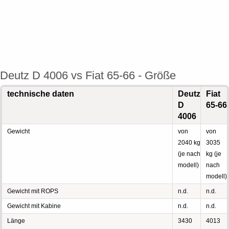
Deutz D 4006 vs Fiat 65-66 - Größe
technische daten
Deutz
Fiat
D
65-66
4006
Gewicht
von
von
2040 kg
3035
(je nach
kg (je
modell)
nach
modell)
Gewicht mit ROPS
n.d.
n.d.
Gewicht mit Kabine
n.d.
n.d.
Länge
3430
4013