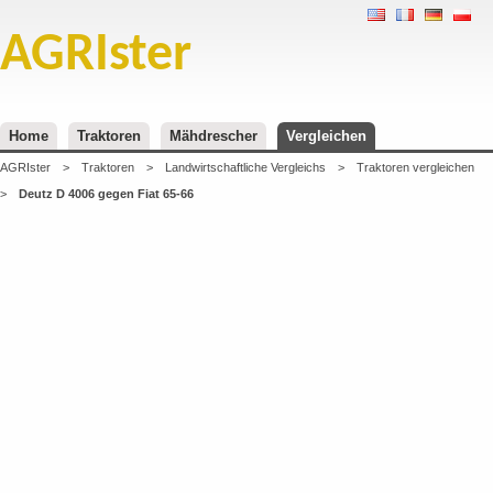
AGRIster
Home
Traktoren
Mähdrescher
Vergleichen
AGRIster
>
Traktoren
>
Landwirtschaftliche Vergleichs
>
Traktoren vergleichen
>
Deutz D 4006 gegen Fiat 65-66