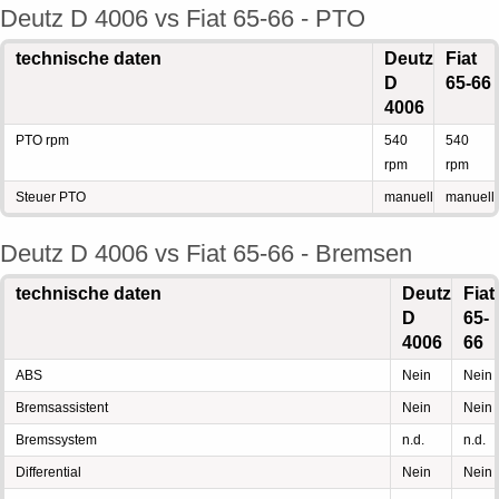
Deutz D 4006 vs Fiat 65-66 - PTO
technische daten
Deutz
Fiat
D
65-66
4006
PTO rpm
540
540
rpm
rpm
Steuer PTO
manuell
manuell
Deutz D 4006 vs Fiat 65-66 - Bremsen
technische daten
Deutz
Fiat
D
65-
4006
66
ABS
Nein
Nein
Bremsassistent
Nein
Nein
Bremssystem
n.d.
n.d.
Differential
Nein
Nein