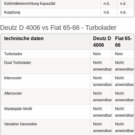
Kühlmitteleinrichtung Kapazität
n.d.
n.d.
Kupplung
n.d.
n.d.
Deutz D 4006 vs Fiat 65-66 - Turbolader
technische daten
Deutz D
Fiat 65-
4006
66
Turbolader
Nein
Nein
Dual Turbolader
Nicht
Nicht
anwendbar
anwendbar
Intercooler
Nicht
Nicht
anwendbar
anwendbar
Aftercooler
Nicht
Nicht
anwendbar
anwendbar
Wastegate-Ventil
Nicht
Nicht
anwendbar
anwendbar
Variabler Geometrie
Nicht
Nicht
anwendbar
anwendbar