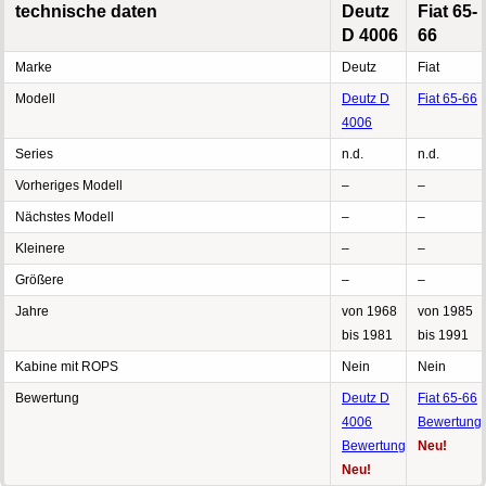
technische daten
Deutz
Fiat 65-
D 4006
66
Marke
Deutz
Fiat
Modell
Deutz D
Fiat 65-66
4006
Series
n.d.
n.d.
Vorheriges Modell
–
–
Nächstes Modell
–
–
Kleinere
–
–
Größere
–
–
Jahre
von 1968
von 1985
bis 1981
bis 1991
Kabine mit ROPS
Nein
Nein
Bewertung
Deutz D
Fiat 65-66
4006
Bewertung
Bewertung
Neu!
Neu!