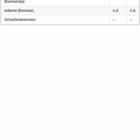
Bremsentyp
externe Bremsen,
n.d.
n.d.
Scheibenbremsen
–
–