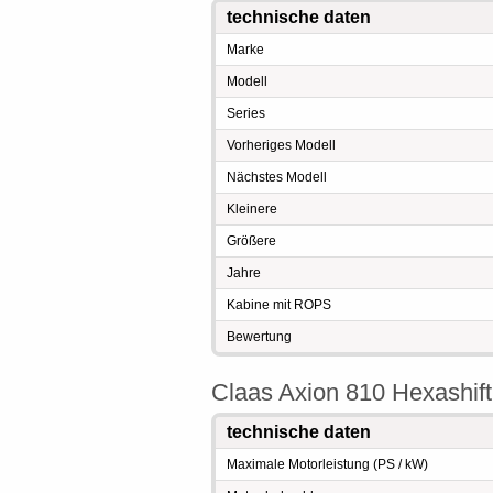
technische daten
Marke
Modell
Series
Vorheriges Modell
Nächstes Modell
Kleinere
Größere
Jahre
Kabine mit ROPS
Bewertung
Claas Axion 810 Hexashift
technische daten
Maximale Motorleistung (PS / kW)