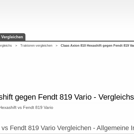
Vergleichen
ergleichs
>
Traktoren vergleichen
>
Claas Axion 810 Hexashift gegen Fendt 819 Va
hift gegen Fendt 819 Vario - Vergleichs
Hexashift vs Fendt 819 Vario
 vs Fendt 819 Vario Vergleichen - Allgemeine 