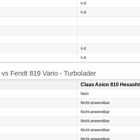
n.d.
n.d.
n.d.
n.d.
 vs Fendt 819 Vario - Turbolader
Claas Axion 810 Hexashi
Nein
Nicht anwendbar
Nicht anwendbar
Nicht anwendbar
Nicht anwendbar
Nicht anwendbar