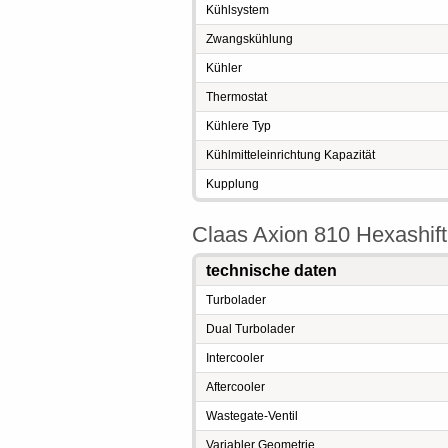
Kühlsystem
Zwangskühlung
Kühler
Thermostat
Kühlere Typ
Kühlmitteleinrichtung Kapazität
Kupplung
Claas Axion 810 Hexashift
technische daten
Turbolader
Dual Turbolader
Intercooler
Aftercooler
Wastegate-Ventil
Variabler Geometrie