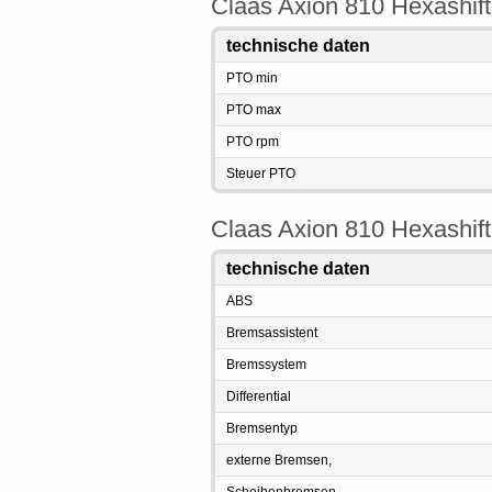
Claas Axion 810 Hexashift
technische daten
PTO min
PTO max
PTO rpm
Steuer PTO
Claas Axion 810 Hexashift
technische daten
ABS
Bremsassistent
Bremssystem
Differential
Bremsentyp
externe Bremsen,