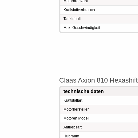
Motordrehzahl
Kraftstoffverbrauch
Tankinhalt
Max. Geschwindigkeit
Claas Axion 810 Hexashift
technische daten
Kraftstoffart
Motorhersteller
Motoren Modell
Antriebsart
Hubraum