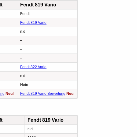
ft
Fendt 819 Vario
Fendt
Fendt 819 Vario
n.d.
–
–
–
Fendt 822 Vario
n.d.
Nein
ung
Neu!
Fendt 819 Vario Bewertung
Neu!
ft
Fendt 819 Vario
n.d.