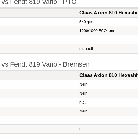
 vs Fendt 819 Vario - PTO
Claas Axion 810 Hexashi
540 rpm
1000/1000 ECO rpm
manuell
 vs Fendt 819 Vario - Bremsen
Claas Axion 810 Hexashi
Nein
Nein
n.d.
Nein
n.d.