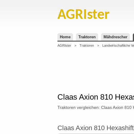
AGRIster
Home
Traktoren
Mähdrescher
AGRIster
>
Traktoren
>
Landwirtschaftliche V
Claas Axion 810 Hexas
Traktoren vergleichen: Claas Axion 810 
Claas Axion 810 Hexashift