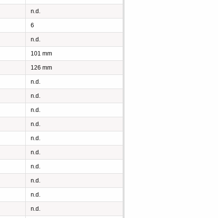
n.d.
6
n.d.
101 mm
126 mm
n.d.
n.d.
n.d.
n.d.
n.d.
n.d.
n.d.
n.d.
n.d.
n.d.