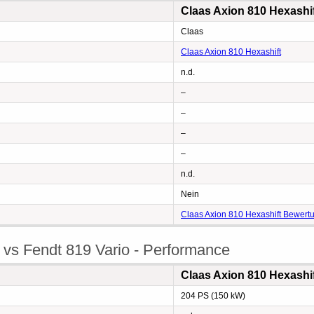
Claas Axion 810 Hexashi
Claas
Claas Axion 810 Hexashift
n.d.
–
–
–
–
n.d.
Nein
Claas Axion 810 Hexashift Bewert
 vs Fendt 819 Vario - Performance
Claas Axion 810 Hexashi
204 PS (150 kW)