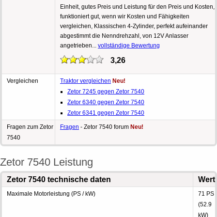
Einheit, gutes Preis und Leistung für den Preis und Kosten,
funktioniert gut, wenn wir Kosten und Fähigkeiten
vergleichen, Klassischen 4-Zylinder, perfekt aufeinander
abgestimmt die Nenndrehzahl, von 12V Anlasser
angetrieben...
vollständige Bewertung
3,26
Vergleichen
Traktor vergleichen
Neu!
Zetor 7245 gegen Zetor 7540
Zetor 6340 gegen Zetor 7540
Zetor 6341 gegen Zetor 7540
Fragen zum Zetor
Fragen
- Zetor 7540 forum
Neu!
7540
Zetor 7540 Leistung
Zetor 7540 technische daten
Wert
Maximale Motorleistung (PS / kW)
71 PS
(52.9
kW)