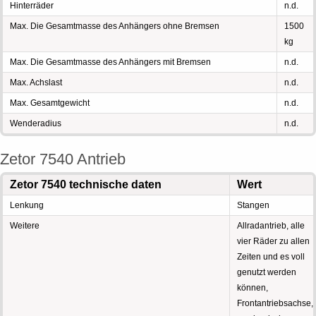
Hinterräder
n.d.
Max. Die Gesamtmasse des Anhängers ohne Bremsen
1500
kg
Max. Die Gesamtmasse des Anhängers mit Bremsen
n.d.
Max. Achslast
n.d.
Max. Gesamtgewicht
n.d.
Wenderadius
n.d.
Zetor 7540 Antrieb
Zetor 7540 technische daten
Wert
Lenkung
Stangen
Weitere
Allradantrieb, alle
vier Räder zu allen
Zeiten und es voll
genutzt werden
können,
Frontantriebsachse,