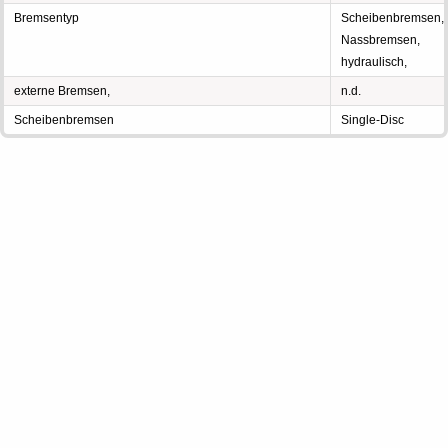
Bremsentyp
Scheibenbremsen,
Nassbremsen,
hydraulisch,
externe Bremsen,
n.d.
Scheibenbremsen
Single-Disc