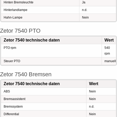
Hinten Bremsleuchte
Ja
Hinterlandlampe
n.d.
Hahn-Lampe
Nein
Zetor 7540 PTO
Zetor 7540 technische daten
Wert
PTO rpm
540
rpm
Steuer PTO
manuell
Zetor 7540 Bremsen
Zetor 7540 technische daten
Wert
ABS
Nein
Bremsassistent
Nein
Bremssystem
n.d.
Differential
Nein