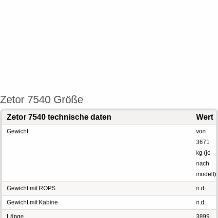
Zetor 7540 Größe
Zetor 7540 technische daten
Wert
Gewicht
von
3671
kg (je
nach
modell)
Gewicht mit ROPS
n.d.
Gewicht mit Kabine
n.d.
Länge
3899