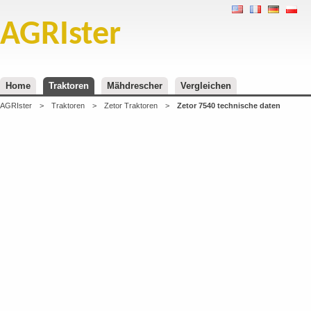
AGRIster
Home
Traktoren
Mähdrescher
Vergleichen
AGRIster
>
Traktoren
>
Zetor Traktoren
>
Zetor 7540 technische daten