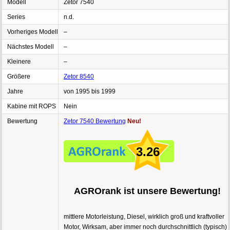
Modell
Zetor 7540
Series
n.d.
Vorheriges Modell
–
Nächstes Modell
–
Kleinere
–
Größere
Zetor 8540
Jahre
von 1995 bis 1999
Kabine mit ROPS
Nein
Bewertung
Zetor 7540 Bewertung
Neu!
3.26
AGROrank ist unsere Bewertung!
mittlere Motorleistung, Diesel, wirklich groß und kraftvoller
Motor, Wirksam, aber immer noch durchschnittlich (typisch)