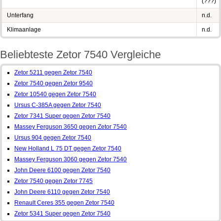
(???)
Unterfang
n.d.
Klimaanlage
n.d.
Beliebteste Zetor 7540 Vergleiche
Zetor 5211 gegen Zetor 7540
Zetor 7540 gegen Zetor 9540
Zetor 10540 gegen Zetor 7540
Ursus C-385A gegen Zetor 7540
Zetor 7341 Super gegen Zetor 7540
Massey Ferguson 3650 gegen Zetor 7540
Ursus 904 gegen Zetor 7540
New Holland L 75 DT gegen Zetor 7540
Massey Ferguson 3060 gegen Zetor 7540
John Deere 6100 gegen Zetor 7540
Zetor 7540 gegen Zetor 7745
John Deere 6110 gegen Zetor 7540
Renault Ceres 355 gegen Zetor 7540
Zetor 5341 Super gegen Zetor 7540