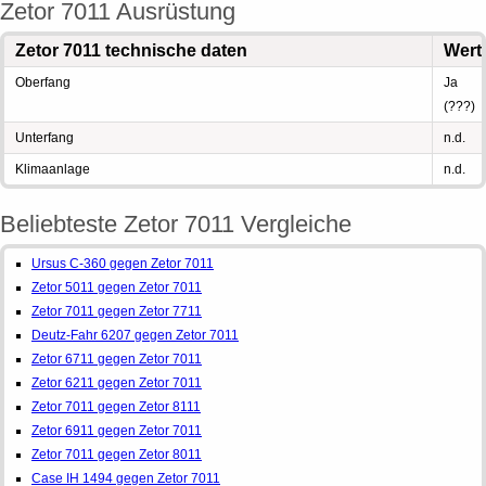
Zetor 7011 Ausrüstung
Zetor 7011 technische daten
Wert
Oberfang
Ja
(???)
Unterfang
n.d.
Klimaanlage
n.d.
Beliebteste Zetor 7011 Vergleiche
Ursus C-360 gegen Zetor 7011
Zetor 5011 gegen Zetor 7011
Zetor 7011 gegen Zetor 7711
Deutz-Fahr 6207 gegen Zetor 7011
Zetor 6711 gegen Zetor 7011
Zetor 6211 gegen Zetor 7011
Zetor 7011 gegen Zetor 8111
Zetor 6911 gegen Zetor 7011
Zetor 7011 gegen Zetor 8011
Case IH 1494 gegen Zetor 7011