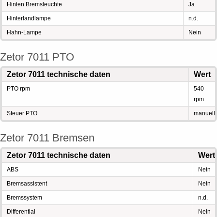
Hinten Bremsleuchte
Ja
Hinterlandlampe
n.d.
Hahn-Lampe
Nein
Zetor 7011 PTO
Zetor 7011 technische daten
Wert
PTO rpm
540
rpm
Steuer PTO
manuell
Zetor 7011 Bremsen
Zetor 7011 technische daten
Wert
ABS
Nein
Bremsassistent
Nein
Bremssystem
n.d.
Differential
Nein