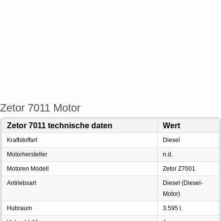
Zetor 7011 Motor
Zetor 7011 technische daten
Wert
Kraftstoffart
Diesel
Motorhersteller
n.d.
Motoren Modell
Zetor Z7001
Antriebsart
Diesel (Diesel-
Motor)
Hubraum
3.595 l.