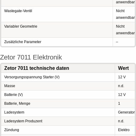
anwendbar
Wastegate-Ventil
Nicht
anwendbar
Variabler Geometrie
Nicht
anwendbar
Zusätzliche Parameter
–
Zetor 7011 Elektronik
Zetor 7011 technische daten
Wert
Versorgungsspannung Starter (V)
12 V
Masse
n.d.
Batterie (V)
12 V
Batterie, Menge
1
Ladesystem
Generator
Ladesystem Produzent
n.d.
Zündung
Elektro