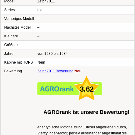
Modell
Zetor 7011
Series
n.d.
Vorheriges Modell
–
Nächstes Modell
–
Kleinere
–
Größere
–
Jahre
von 1980 bis 1984
Kabine mit ROPS
Nein
Bewertung
Zetor 7011 Bewertung
Neu!
3.62
AGROrank ist unsere Bewertung!
eher typische Motorleistung, Diesel angetrieben durch,
Vierzylinder-Motor, perfekt aufeinander abgestimmt die