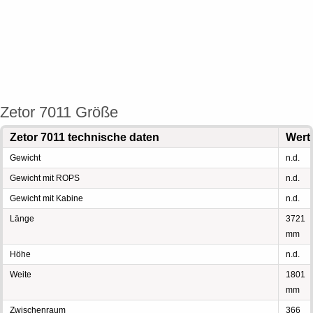
Zetor 7011 Größe
Zetor 7011 technische daten
Wert
Gewicht
n.d.
Gewicht mit ROPS
n.d.
Gewicht mit Kabine
n.d.
Länge
3721
mm
Höhe
n.d.
Weite
1801
mm
Zwischenraum
366