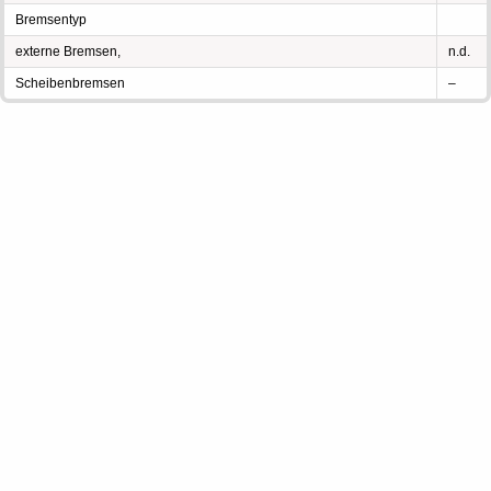
Bremsentyp
externe Bremsen,
n.d.
Scheibenbremsen
–