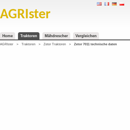
AGRIster
Home
Traktoren
Mähdrescher
Vergleichen
AGRIster
>
Traktoren
>
Zetor Traktoren
>
Zetor 7011 technische daten