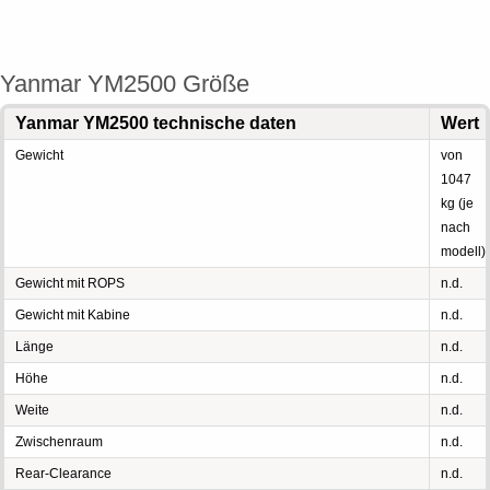
Yanmar YM2500 Größe
Yanmar YM2500 technische daten
Wert
Gewicht
von
1047
kg (je
nach
modell)
Gewicht mit ROPS
n.d.
Gewicht mit Kabine
n.d.
Länge
n.d.
Höhe
n.d.
Weite
n.d.
Zwischenraum
n.d.
Rear-Clearance
n.d.