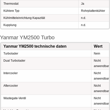
Thermostat
Ja
Kühlere Typ
Rohrplattenkühler
Kühlmitteleinrichtung Kapazität
n.d.
Kupplung
n.d.
Yanmar YM2500 Turbo
Yanmar YM2500 technische daten
Wert
Turbolader
Nein
Dual Turbolader
Nicht
anwendbar
Intercooler
Nicht
anwendbar
Aftercooler
Nicht
anwendbar
Wastegate-Ventil
Nicht
anwendbar