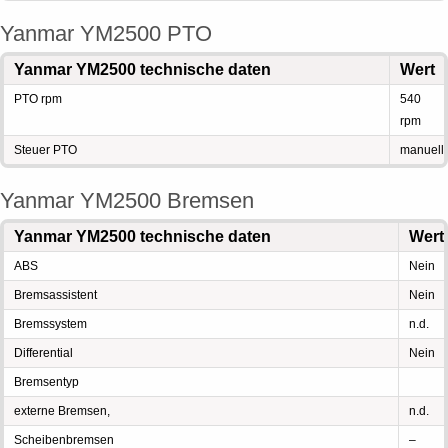
Yanmar YM2500 PTO
Yanmar YM2500 technische daten
Wert
PTO rpm
540
rpm
Steuer PTO
manuell
Yanmar YM2500 Bremsen
Yanmar YM2500 technische daten
Wert
ABS
Nein
Bremsassistent
Nein
Bremssystem
n.d.
Differential
Nein
Bremsentyp
externe Bremsen,
n.d.
Scheibenbremsen
–