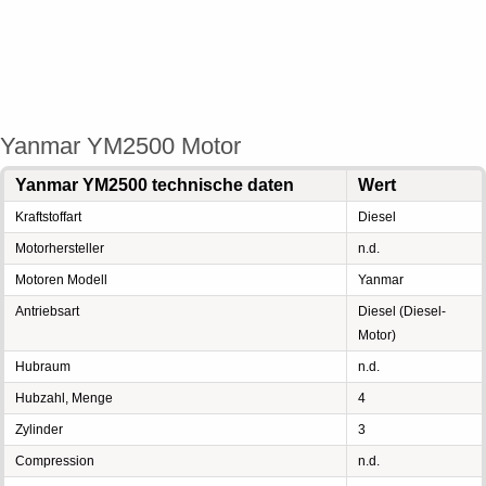
Yanmar YM2500 Motor
Yanmar YM2500 technische daten
Wert
Kraftstoffart
Diesel
Motorhersteller
n.d.
Motoren Modell
Yanmar
Antriebsart
Diesel (Diesel-
Motor)
Hubraum
n.d.
Hubzahl, Menge
4
Zylinder
3
Compression
n.d.