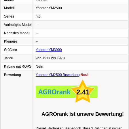
Modell
Yanmar YM2500
Series
n.d.
Vorheriges Modell
–
Nächstes Modell
–
Kleinere
–
Größere
Yanmar YM3000
Jahre
von 1977 bis 1978
Kabine mit ROPS
Nein
Bewertung
Yanmar YM2500 Bewertung
Neu!
2.41
AGROrank ist unsere Bewertung!
Diesel, Bedenken Sie jedoch, dass 3 Zylinder ist immer