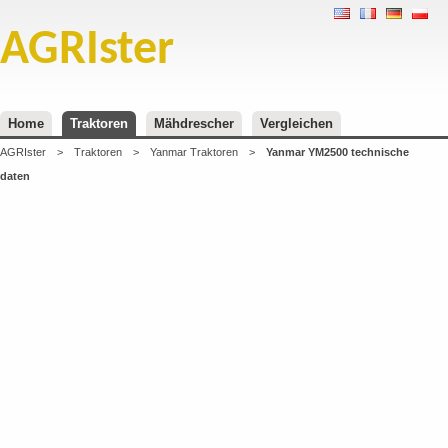
AGRIster
Home
Traktoren
Mähdrescher
Vergleichen
AGRIster
>
Traktoren
>
Yanmar Traktoren
>
Yanmar YM2500 technische
daten