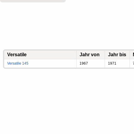
Versatile
Jahr von
Jahr bis
Versatile 145
1967
1971