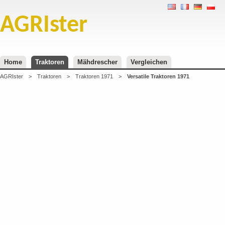
AGRIster
Home
Traktoren
Mähdrescher
Vergleichen
AGRIster
>
Traktoren
>
Traktoren 1971
>
Versatile Traktoren 1971