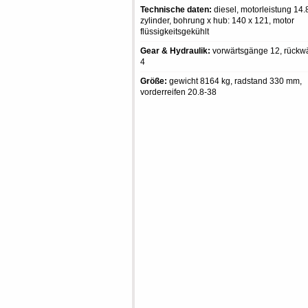
Technische daten:
diesel, motorleistung 14.8
zylinder, bohrung x hub: 140 x 121, motor
flüssigkeitsgekühlt
Gear & Hydraulik:
vorwärtsgänge 12, rückw
4
Größe:
gewicht 8164 kg, radstand 330 mm,
vorderreifen 20.8-38