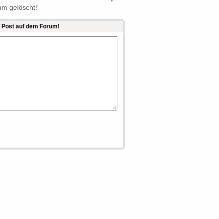
m gelöscht!
er Post auf dem Forum!