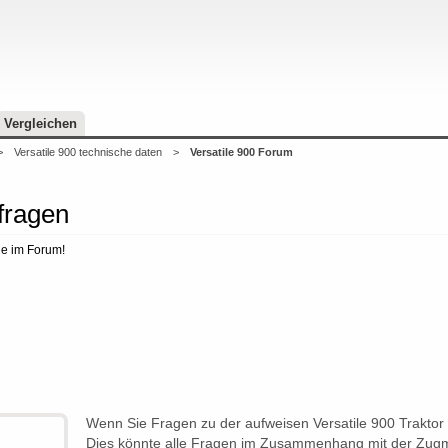
Vergleichen
>
Versatile 900 technische daten
>
Versatile 900 Forum
fragen
ge im Forum!
Wenn Sie Fragen zu der aufweisen Versatile 900 Traktor
Dies könnte alle Fragen im Zusammenhang mit der Zugma