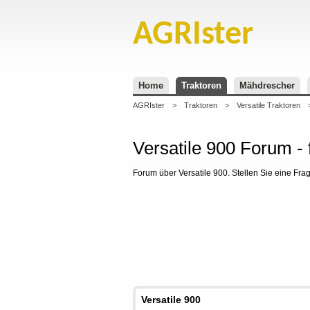
AGRIster
Home
Traktoren
Mähdrescher
AGRIster
>
Traktoren
>
Versatile Traktoren
Versatile 900 Forum - 
Forum über Versatile 900. Stellen Sie eine Fra
Versatile 900