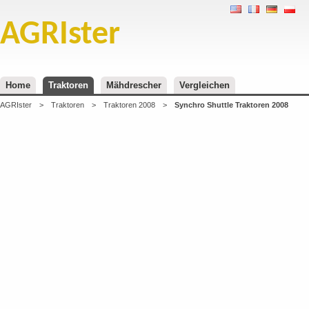
AGRIster
Home
Traktoren
Mähdrescher
Vergleichen
AGRIster
>
Traktoren
>
Traktoren 2008
>
Synchro Shuttle Traktoren 2008