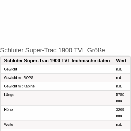
Schluter Super-Trac 1900 TVL Größe
Schluter Super-Trac 1900 TVL technische daten
Wert
Gewicht
n.d.
Gewicht mit ROPS
n.d.
Gewicht mit Kabine
n.d.
Länge
5750
mm
Höhe
3269
mm
Weite
n.d.