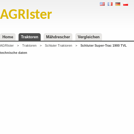
AGRIster
Home
Traktoren
Mähdrescher
Vergleichen
AGRIster
>
Traktoren
>
Schluter Traktoren
>
Schluter Super-Trac 1900 TVL
technische daten