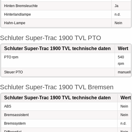
Hinten Bremsleuchte
Ja
Hinterlandlampe
n.d.
Hahn-Lampe
Nein
Schluter Super-Trac 1900 TVL PTO
Schluter Super-Trac 1900 TVL technische daten
Wert
PTO rpm
540
rpm
Steuer PTO
manuell
Schluter Super-Trac 1900 TVL Bremsen
Schluter Super-Trac 1900 TVL technische daten
Wert
ABS
Nein
Bremsassistent
Nein
Bremssystem
n.d.