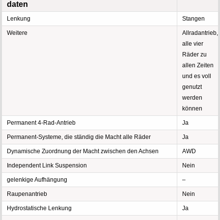
daten
Lenkung
Stangen
Weitere
Allradantrieb,
alle vier
Räder zu
allen Zeiten
und es voll
genutzt
werden
können
Permanent 4-Rad-Antrieb
Ja
Permanent-Systeme, die ständig die Macht alle Räder
Ja
Dynamische Zuordnung der Macht zwischen den Achsen
AWD
Independent Link Suspension
Nein
gelenkige Aufhängung
–
Raupenantrieb
Nein
Hydrostatische Lenkung
Ja