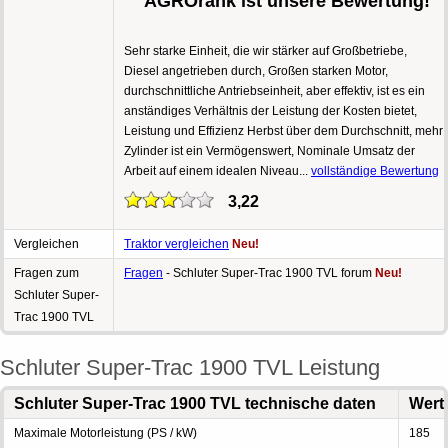
AGROrank ist unsere Bewertung!
Sehr starke Einheit, die wir stärker auf Großbetriebe,
Diesel angetrieben durch, Großen starken Motor,
durchschnittliche Antriebseinheit, aber effektiv, ist es ein
anständiges Verhältnis der Leistung der Kosten bietet,
Leistung und Effizienz Herbst über dem Durchschnitt, mehr
Zylinder ist ein Vermögenswert, Nominale Umsatz der
Arbeit auf einem idealen Niveau...
vollständige Bewertung
3,22
Vergleichen
Traktor vergleichen
Neu!
Fragen zum
Fragen
- Schluter Super-Trac 1900 TVL forum
Neu!
Schluter Super-
Trac 1900 TVL
Schluter Super-Trac 1900 TVL Leistung
Schluter Super-Trac 1900 TVL technische daten
Wert
Maximale Motorleistung (PS / kW)
185