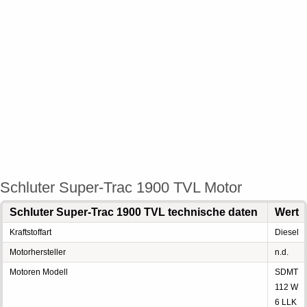
Schluter Super-Trac 1900 TVL Motor
Schluter Super-Trac 1900 TVL technische daten
Wert
Kraftstoffart
Diesel
Motorhersteller
n.d.
Motoren Modell
SDMT
112 W
6 LLK