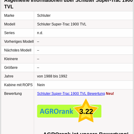
Allgemeine Informationen über Schluter Super-Trac 1900
TVL
Marke
Schluter
Modell
Schluter Super-Trac 1900 TVL
Series
n.d.
Vorheriges Modell
–
Nächstes Modell
–
Kleinere
–
Größere
–
Jahre
von 1988 bis 1992
Kabine mit ROPS
Nein
Bewertung
Schluter Super-Trac 1900 TVL Bewertung
Neu!
3.22