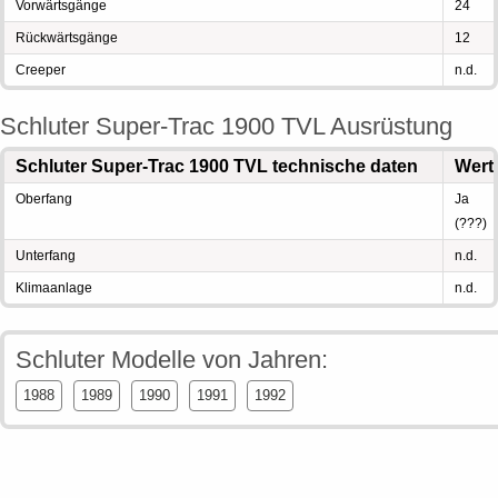
Vorwärtsgänge
24
Rückwärtsgänge
12
Creeper
n.d.
Schluter Super-Trac 1900 TVL Ausrüstung
Schluter Super-Trac 1900 TVL technische daten
Wert
Oberfang
Ja
(???)
Unterfang
n.d.
Klimaanlage
n.d.
Schluter Modelle von Jahren:
1988
1989
1990
1991
1992