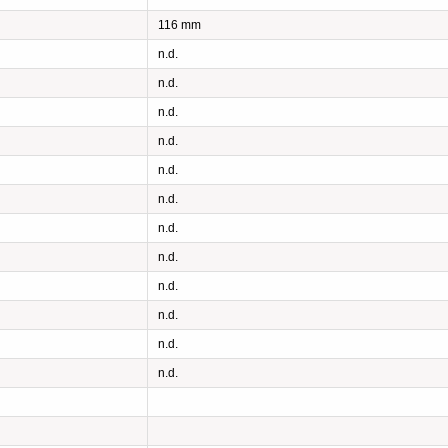
116 mm
n.d.
n.d.
n.d.
n.d.
n.d.
n.d.
n.d.
n.d.
n.d.
n.d.
n.d.
n.d.