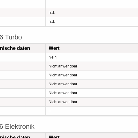
n.d.
n.d.
6 Turbo
hnische daten
Wert
Nein
Nicht anwendbar
Nicht anwendbar
Nicht anwendbar
Nicht anwendbar
Nicht anwendbar
–
 Elektronik
hnische daten
Wert