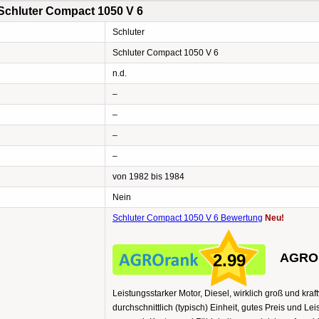
Schluter Compact 1050 V 6
Schluter
Schluter Compact 1050 V 6
n.d.
–
–
–
–
von 1982 bis 1984
Nein
Schluter Compact 1050 V 6 Bewertung
Neu!
2.99
AGROr
Leistungsstarker Motor, Diesel, wirklich groß und kra
durchschnittlich (typisch) Einheit, gutes Preis und Lei