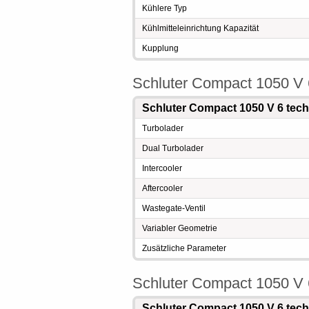
Kühlere Typ
Kühlmitteleinrichtung Kapazität
Kupplung
Schluter Compact 1050 V 
Schluter Compact 1050 V 6 tec
Turbolader
Dual Turbolader
Intercooler
Aftercooler
Wastegate-Ventil
Variabler Geometrie
Zusätzliche Parameter
Schluter Compact 1050 V 6
Schluter Compact 1050 V 6 tec