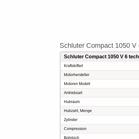
Schluter Compact 1050 V 
Schluter Compact 1050 V 6 tec
Kraftstoffart
Motorhersteller
Motoren Modell
Antriebsart
Hubraum
Hubzahl, Menge
Zylinder
Compression
Bohrloch