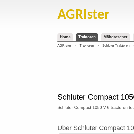
AGRIster
Home
Traktoren
Mähdrescher
AGRIster
>
Traktoren
>
Schluter Traktoren
Schluter Compact 1050
Schluter Compact 1050 V 6 tractoren tec
Über Schluter Compact 10