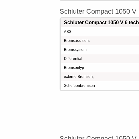
Schluter Compact 1050 V
Schluter Compact 1050 V 6 tec
ABS
Bremsassistent
Bremssystem
Differential
Bremsentyp
externe Bremsen,
Scheibenbremsen
Schluter Compact 1050 V