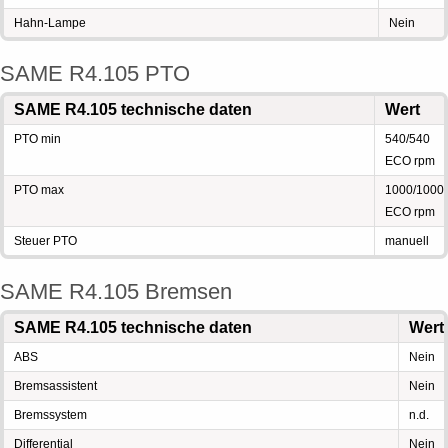
Hahn-Lampe
Nein
SAME R4.105 PTO
SAME R4.105 technische daten
Wert
PTO min
540/540
ECO rpm
PTO max
1000/1000
ECO rpm
Steuer PTO
manuell
SAME R4.105 Bremsen
SAME R4.105 technische daten
Wert
ABS
Nein
Bremsassistent
Nein
Bremssystem
n.d.
Differential
Nein