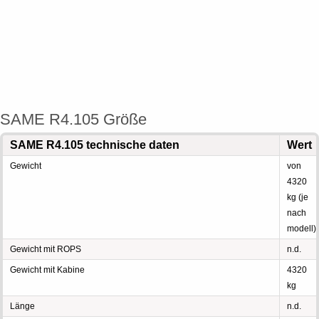
SAME R4.105 Größe
SAME R4.105 technische daten
Wert
Gewicht
von
4320
kg (je
nach
modell)
Gewicht mit ROPS
n.d.
Gewicht mit Kabine
4320
kg
Länge
n.d.