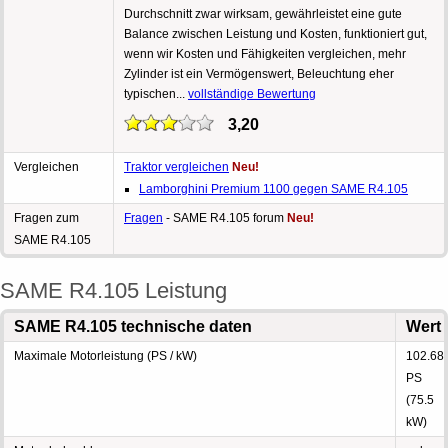
Durchschnitt zwar wirksam, gewährleistet eine gute
Balance zwischen Leistung und Kosten, funktioniert gut,
wenn wir Kosten und Fähigkeiten vergleichen, mehr
Zylinder ist ein Vermögenswert, Beleuchtung eher
typischen...
vollständige Bewertung
3,20
Vergleichen
Traktor vergleichen
Neu!
Lamborghini Premium 1100 gegen SAME R4.105
Fragen zum
Fragen
- SAME R4.105 forum
Neu!
SAME R4.105
SAME R4.105 Leistung
SAME R4.105 technische daten
Wert
Maximale Motorleistung (PS / kW)
102.68
PS
(75.5
kW)