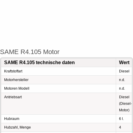
SAME R4.105 Motor
SAME R4.105 technische daten
Wert
Kraftstoffart
Diesel
Motorhersteller
n.d.
Motoren Modell
n.d.
Antriebsart
Diesel
(Diesel-
Motor)
Hubraum
6 l.
Hubzahl, Menge
4