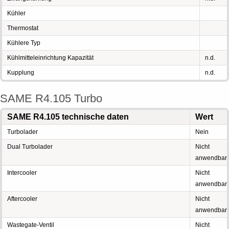
Kühler
Thermostat
Kühlere Typ
Kühlmitteleinrichtung Kapazität
n.d.
Kupplung
n.d.
SAME R4.105 Turbo
SAME R4.105 technische daten
Wert
Turbolader
Nein
Dual Turbolader
Nicht
anwendbar
Intercooler
Nicht
anwendbar
Aftercooler
Nicht
anwendbar
Wastegate-Ventil
Nicht