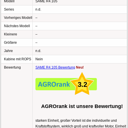
Modell
SAME R4.105
Series
n.d.
Vorheriges Modell
–
Nächstes Modell
–
Kleinere
–
Größere
–
Jahre
n.d.
Kabine mit ROPS
Nein
Bewertung
SAME R4.105 Bewertung
Neu!
3.2
AGROrank ist unsere Bewertung!
starken Einheit, großer Vorteil ist die individuelle und
Kraftstoffsystem, wirklich groß und kraftvoller Motor, Einheit