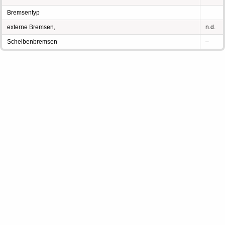
Bremsentyp
externe Bremsen,
n.d.
Scheibenbremsen
–