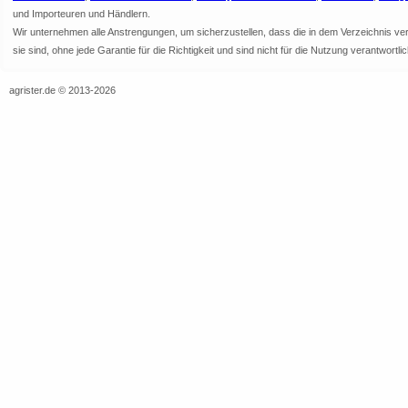
und Importeuren und Händlern.
Wir unternehmen alle Anstrengungen, um sicherzustellen, dass die in dem Verzeichnis veröf
sie sind, ohne jede Garantie für die Richtigkeit und sind nicht für die Nutzung verantwor
agrister.de © 2013-2026