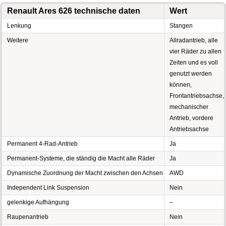
Renault Ares 626 technische daten
Wert
Lenkung
Stangen
Weitere
Allradantrieb, alle
vier Räder zu allen
Zeiten und es voll
genutzt werden
können,
Frontantriebsachse,
mechanischer
Antrieb, vordere
Antriebsachse
Permanent 4-Rad-Antrieb
Ja
Permanent-Systeme, die ständig die Macht alle Räder
Ja
Dynamische Zuordnung der Macht zwischen den Achsen
AWD
Independent Link Suspension
Nein
gelenkige Aufhängung
–
Raupenantrieb
Nein