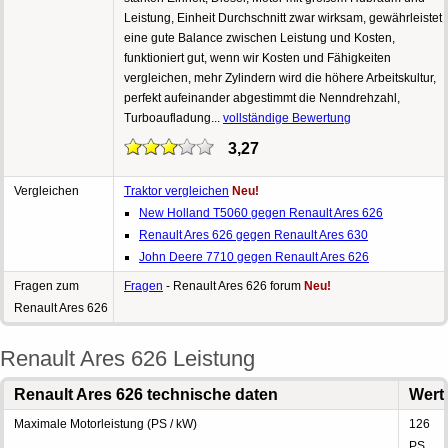
Leistung, Einheit Durchschnitt zwar wirksam, gewährleistet
eine gute Balance zwischen Leistung und Kosten,
funktioniert gut, wenn wir Kosten und Fähigkeiten
vergleichen, mehr Zylindern wird die höhere Arbeitskultur,
perfekt aufeinander abgestimmt die Nenndrehzahl,
Turboaufladung...
vollständige Bewertung
3,27
Vergleichen
Traktor vergleichen
Neu!
New Holland T5060 gegen Renault Ares 626
Renault Ares 626 gegen Renault Ares 630
John Deere 7710 gegen Renault Ares 626
Fragen zum
Fragen
- Renault Ares 626 forum
Neu!
Renault Ares 626
Renault Ares 626 Leistung
Renault Ares 626 technische daten
Wert
Maximale Motorleistung (PS / kW)
126
PS