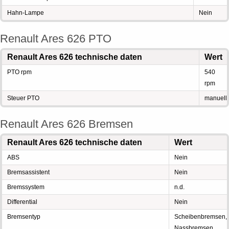
Hahn-Lampe
Nein
Renault Ares 626 PTO
Renault Ares 626 technische daten
Wert
PTO rpm
540
rpm
Steuer PTO
manuell
Renault Ares 626 Bremsen
Renault Ares 626 technische daten
Wert
ABS
Nein
Bremsassistent
Nein
Bremssystem
n.d.
Differential
Nein
Bremsentyp
Scheibenbremsen,
Nassbremsen,