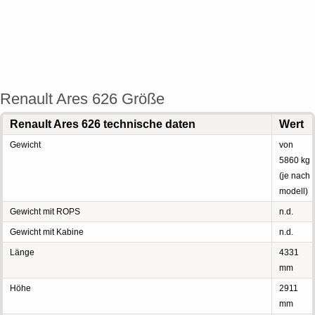
Renault Ares 626 Größe
Renault Ares 626 technische daten
Wert
Gewicht
von
5860 kg
(je nach
modell)
Gewicht mit ROPS
n.d.
Gewicht mit Kabine
n.d.
Länge
4331
mm
Höhe
2911
mm