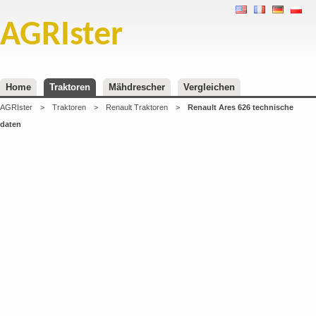
AGRIster
Home
Traktoren
Mähdrescher
Vergleichen
AGRIster
>
Traktoren
>
Renault Traktoren
>
Renault Ares 626 technische
daten