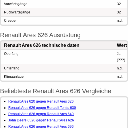
Vorwärtsgänge
32
Rückwärtsgänge
32
Creeper
n.d.
Renault Ares 626 Ausrüstung
Renault Ares 626 technische daten
Wert
Oberfang
Ja
(???)
Unterfang
n.d.
Klimaanlage
n.d.
Beliebteste Renault Ares 626 Vergleiche
Renault Ares 620 gegen Renault Ares 626
Renault Ares 626 gegen Renault Temis 630
Renault Ares 626 gegen Renault Ares 640
John Deere 6520 gegen Renault Ares 626
Renault Ares 626 gegen Renault Ares 696