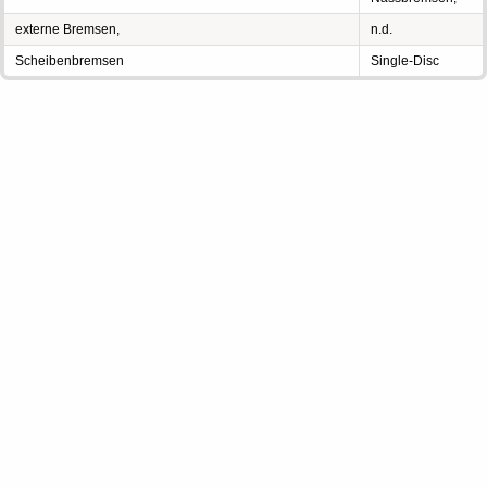
externe Bremsen,
n.d.
Scheibenbremsen
Single-Disc