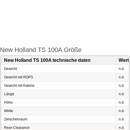
New Holland TS 100A Größe
New Holland TS 100A technische daten
Wert
Gewicht
n.d.
Gewicht mit ROPS
n.d.
Gewicht mit Kabine
n.d.
Länge
n.d.
Höhe
n.d.
Weite
n.d.
Zwischenraum
n.d.
Rear-Clearance
n.d.