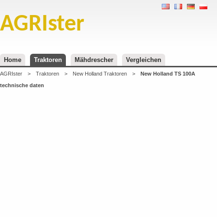
AGRIster
Home
Traktoren
Mähdrescher
Vergleichen
AGRIster
>
Traktoren
>
New Holland Traktoren
>
New Holland TS 100A
technische daten