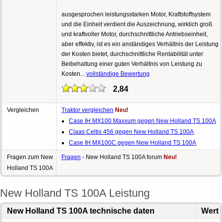
ausgesprochen leistungsstarken Motor, Kraftstoffsystem
und die Einheit verdient die Auszeichnung, wirklich groß
und kraftvoller Motor, durchschnittliche Antriebseinheit,
aber effektiv, ist es ein anständiges Verhältnis der Leistung
der Kosten bietet, durchschnittliche Rentabilität unter
Beibehaltung einer guten Verhältnis von Leistung zu
Kosten...
vollständige Bewertung
2,84
Vergleichen
Traktor vergleichen
Neu!
Case IH MX100 Maxxum gegen New Holland TS 100A
Claas Celtis 456 gegen New Holland TS 100A
Case IH MX100C gegen New Holland TS 100A
Fragen zum New
Fragen
- New Holland TS 100A forum
Neu!
Holland TS 100A
New Holland TS 100A Leistung
New Holland TS 100A technische daten
Wert