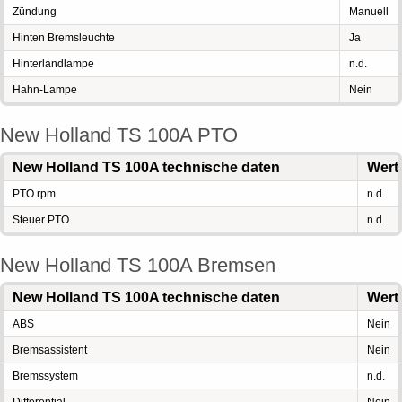
Zündung
Manuell
Hinten Bremsleuchte
Ja
Hinterlandlampe
n.d.
Hahn-Lampe
Nein
New Holland TS 100A PTO
New Holland TS 100A technische daten
Wert
PTO rpm
n.d.
Steuer PTO
n.d.
New Holland TS 100A Bremsen
New Holland TS 100A technische daten
Wert
ABS
Nein
Bremsassistent
Nein
Bremssystem
n.d.