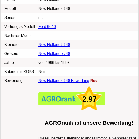
Modell
New Holland 6640
Series
n.d.
Vorheriges Modell
Ford 6640
Nächstes Modell
–
Kleinere
New Holland 5640
Größere
New Holland 7740
Jahre
von 1996 bis 1998
Kabine mit ROPS
Nein
Bewertung
New Holland 6640 Bewertung
Neu!
2.97
AGROrank ist unsere Bewertung!
Diesel, perfekt aufeinander abgestimmt die Nenndrehzahl,