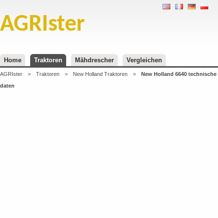
AGRIster
Home
Traktoren
Mähdrescher
Vergleichen
AGRIster
>
Traktoren
>
New Holland Traktoren
>
New Holland 6640 technische
daten