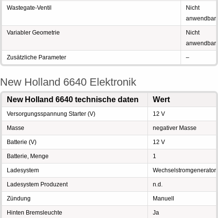
Wastegate-Ventil
Nicht
anwendbar
Variabler Geometrie
Nicht
anwendbar
Zusätzliche Parameter
–
New Holland 6640 Elektronik
New Holland 6640 technische daten
Wert
Versorgungsspannung Starter (V)
12 V
Masse
negativer Masse
Batterie (V)
12 V
Batterie, Menge
1
Ladesystem
Wechselstromgenerator
Ladesystem Produzent
n.d.
Zündung
Manuell
Hinten Bremsleuchte
Ja