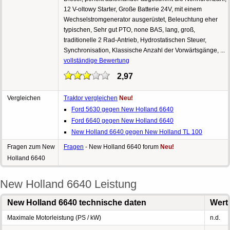
12 V-oltowy Starter, Große Batterie 24V, mit einem
Wechselstromgenerator ausgerüstet, Beleuchtung eher
typischen, Sehr gut PTO, none BAS, lang, groß,
traditionelle 2 Rad-Antrieb, Hydrostatischen Steuer,
Synchronisation, Klassische Anzahl der Vorwärtsgänge, ...
vollständige Bewertung
2,97
Vergleichen
Traktor vergleichen
Neu!
Ford 5630 gegen New Holland 6640
Ford 6640 gegen New Holland 6640
New Holland 6640 gegen New Holland TL 100
Fragen zum New
Fragen
- New Holland 6640 forum
Neu!
Holland 6640
New Holland 6640 Leistung
New Holland 6640 technische daten
Wert
Maximale Motorleistung (PS / kW)
n.d.