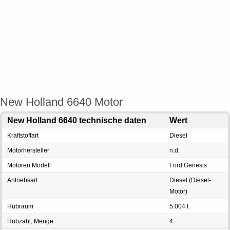
New Holland 6640 Motor
New Holland 6640 technische daten
Wert
Kraftstoffart
Diesel
Motorhersteller
n.d.
Motoren Modell
Ford Genesis
Antriebsart
Diesel (Diesel-
Motor)
Hubraum
5.004 l.
Hubzahl, Menge
4