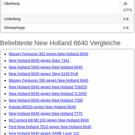
Oberfang
Ja
(???)
Unterfang
n.d.
Klimaanlage
n.d.
Beliebteste New Holland 6640 Vergleiche
Massey Ferguson 383 gegen New Holland 6640
New Holland 6640 gegen Zetor 7341
New Holland 5640 gegen New Holland 6640
New Holland 6640 gegen Steyr 6140 Profi
Massey Ferguson 390 gegen New Holland 6640
New Holland 6640 gegen New Holland TS6020
New Holland 6640 gegen New Holland TL5050
New Holland 6640 gegen New Holland TS90
Kubota M6030 gegen New Holland 6640
New Holland 6640 gegen New Holland TT75
McCormick Intl MC100 gegen New Holland 6640
Ford-New Holland 7610 gegen New Holland 6640
New Holland 6640 gegen SAME Laser 110