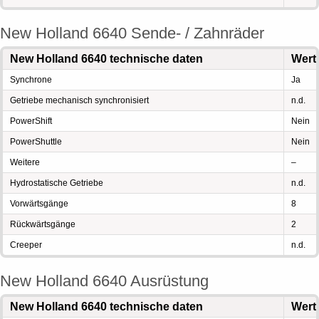
New Holland 6640 Sende- / Zahnräder
New Holland 6640 technische daten
Wert
Synchrone
Ja
Getriebe mechanisch synchronisiert
n.d.
PowerShift
Nein
PowerShuttle
Nein
Weitere
–
Hydrostatische Getriebe
n.d.
Vorwärtsgänge
8
Rückwärtsgänge
2
Creeper
n.d.
New Holland 6640 Ausrüstung
New Holland 6640 technische daten
Wert