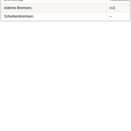
externe Bremsen,
n.d.
Scheibenbremsen
–