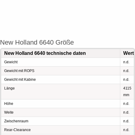
New Holland 6640 Größe
New Holland 6640 technische daten
Wert
Gewicht
n.d.
Gewicht mit ROPS
n.d.
Gewicht mit Kabine
n.d.
Länge
4115
mm
Höhe
n.d.
Weite
n.d.
Zwischenraum
n.d.
Rear-Clearance
n.d.