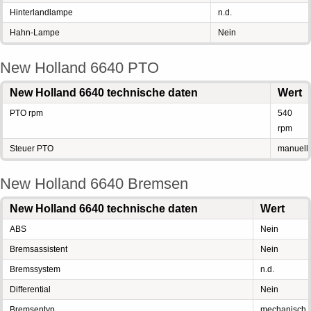
Hinterlandlampe
n.d.
Hahn-Lampe
Nein
New Holland 6640 PTO
New Holland 6640 technische daten
Wert
PTO rpm
540
rpm
Steuer PTO
manuell
New Holland 6640 Bremsen
New Holland 6640 technische daten
Wert
ABS
Nein
Bremsassistent
Nein
Bremssystem
n.d.
Differential
Nein
Bremsentyp
mechanisch,