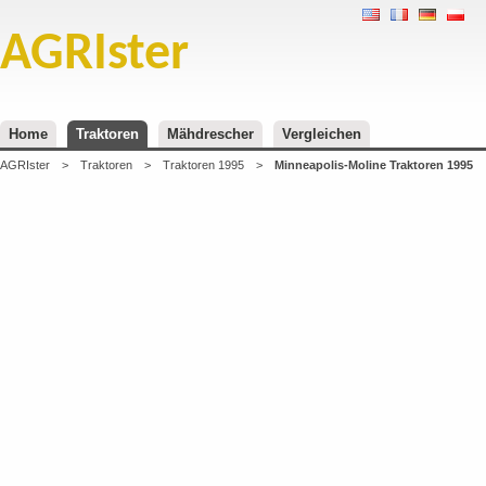
AGRIster
Home
Traktoren
Mähdrescher
Vergleichen
AGRIster
>
Traktoren
>
Traktoren 1995
>
Minneapolis-Moline Traktoren 1995