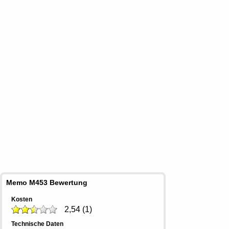
Memo M453 Bewertung
Kosten
2,54
(
1
)
Technische Daten