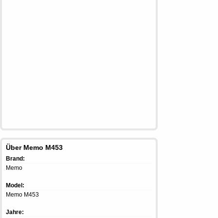
Über Memo M453
Brand:
Memo
Model:
Memo M453
Jahre: