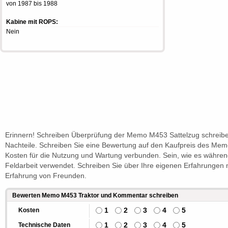
von 1987 bis 1988
Kabine mit ROPS:
Nein
Erinnern! Schreiben Überprüfung der Memo M453 Sattelzug schreibe
Nachteile. Schreiben Sie eine Bewertung auf den Kaufpreis des Mem
Kosten für die Nutzung und Wartung verbunden. Sein, wie es währen
Feldarbeit verwendet. Schreiben Sie über Ihre eigenen Erfahrungen 
Erfahrung von Freunden.
Bewerten Memo M453 Traktor und Kommentar schreiben
1
2
3
4
5
Kosten
1
2
3
4
5
Technische Daten