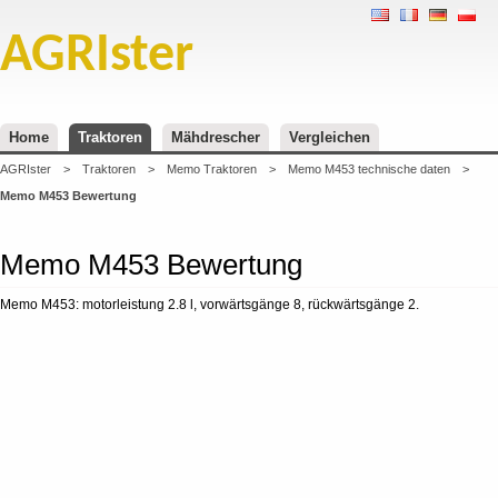
AGRIster
Home
Traktoren
Mähdrescher
Vergleichen
AGRIster
>
Traktoren
>
Memo Traktoren
>
Memo M453 technische daten
>
Memo M453 Bewertung
Memo M453 Bewertung
Memo M453: motorleistung 2.8 l, vorwärtsgänge 8, rückwärtsgänge 2.