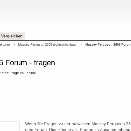
Vergleichen
aktoren
>
Massey Ferguson 2805 technische daten
>
Massey Ferguson 2805 Foru
 Forum - fragen
 eine Frage im Forum!
Wenn Sie Fragen zu der aufweisen Massey Ferguson 2805
dem Forum. Dies könnte alle Fragen im Zusammenhang m