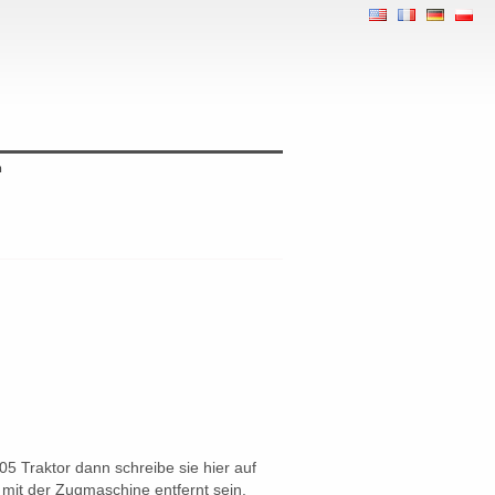
m
 Traktor dann schreibe sie hier auf
it der Zugmaschine entfernt sein.