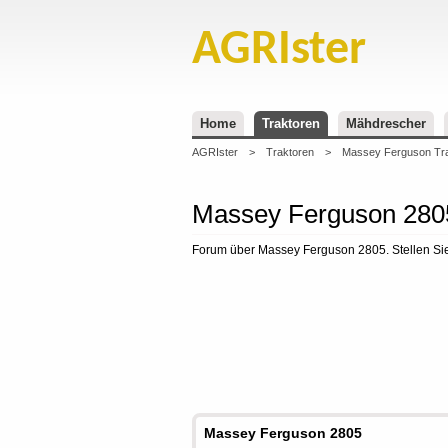
AGRIster
Home
Traktoren
Mähdrescher
AGRIster
>
Traktoren
>
Massey Ferguson Tr
Massey Ferguson 2805
Forum über Massey Ferguson 2805. Stellen Sie
Massey Ferguson 2805