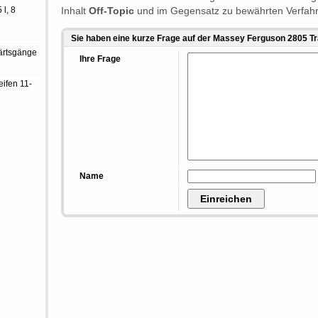
 l, 8
Inhalt
Off-Topic
und im Gegensatz zu bewährten Verfah
Sie haben eine kurze Frage auf der Massey Ferguson 2805 T
ärtsgänge
Ihre Frage
eifen 11-
Name