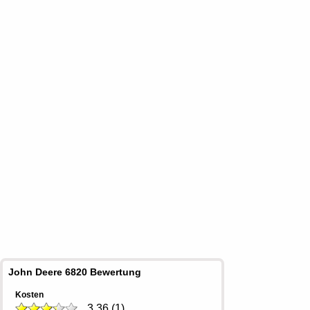
John Deere 6820 Bewertung
Kosten
3,36
(
1
)