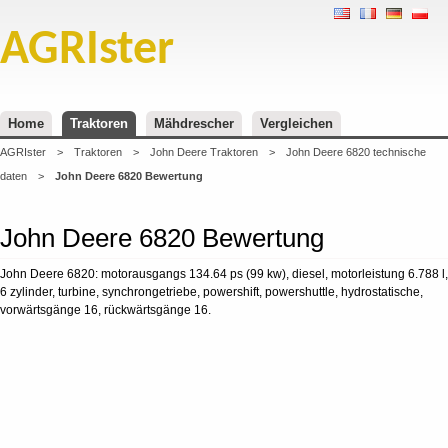
AGRIster
Home
Traktoren
Mähdrescher
Vergleichen
AGRIster
>
Traktoren
>
John Deere Traktoren
>
John Deere 6820 technische
daten
>
John Deere 6820 Bewertung
John Deere 6820 Bewertung
John Deere 6820: motorausgangs 134.64 ps (99 kw), diesel, motorleistung 6.788 l,
6 zylinder, turbine, synchrongetriebe, powershift, powershuttle, hydrostatische,
vorwärtsgänge 16, rückwärtsgänge 16.