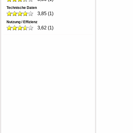
Technische Daten
3,85
(
1
)
Nutzung / Effizienz
3,62
(
1
)