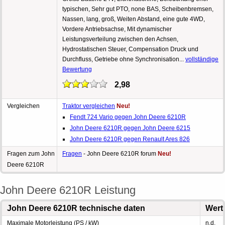
typischen, Sehr gut PTO, none BAS, Scheibenbremsen,
Nassen, lang, groß, Weiten Abstand, eine gute 4WD,
Vordere Antriebsachse, Mit dynamischer
Leistungsverteilung zwischen den Achsen,
Hydrostatischen Steuer, Compensation Druck und
Durchfluss, Getriebe ohne Synchronisation...
vollständige
Bewertung
2,98
Vergleichen
Traktor vergleichen
Neu!
Fendt 724 Vario gegen John Deere 6210R
John Deere 6210R gegen John Deere 6215
John Deere 6210R gegen Renault Ares 826
Fragen zum John
Fragen
- John Deere 6210R forum
Neu!
Deere 6210R
John Deere 6210R Leistung
John Deere 6210R technische daten
Wert
Maximale Motorleistung (PS / kW)
n.d.