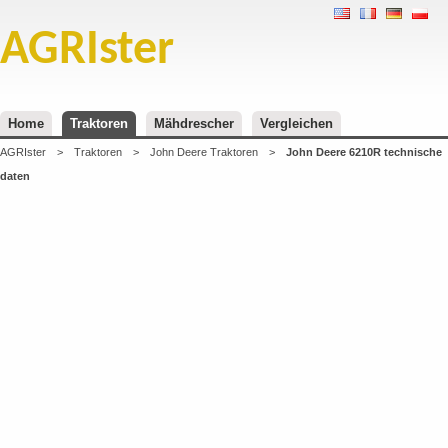
AGRIster
Home
Traktoren
Mähdrescher
Vergleichen
AGRIster
>
Traktoren
>
John Deere Traktoren
>
John Deere 6210R technische
daten