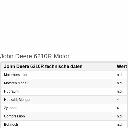
John Deere 6210R Motor
John Deere 6210R technische daten
Wert
Motorhersteller
n.d.
Motoren Modell
n.d.
Hubraum
n.d.
Hubzahl, Menge
4
Zylinder
4
Compression
n.d.
Bohrloch
n.d.