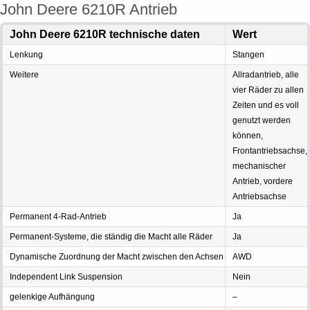
John Deere 6210R Antrieb
John Deere 6210R technische daten
Wert
Lenkung
Stangen
Weitere
Allradantrieb, alle
vier Räder zu allen
Zeiten und es voll
genutzt werden
können,
Frontantriebsachse,
mechanischer
Antrieb, vordere
Antriebsachse
Permanent 4-Rad-Antrieb
Ja
Permanent-Systeme, die ständig die Macht alle Räder
Ja
Dynamische Zuordnung der Macht zwischen den Achsen
AWD
Independent Link Suspension
Nein
gelenkige Aufhängung
–