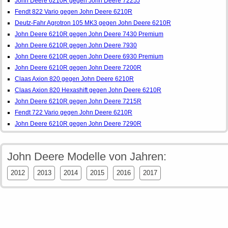
John Deere 6210R gegen John Deere 7225J
Fendt 822 Vario gegen John Deere 6210R
Deutz-Fahr Agrotron 105 MK3 gegen John Deere 6210R
John Deere 6210R gegen John Deere 7430 Premium
John Deere 6210R gegen John Deere 7930
John Deere 6210R gegen John Deere 6930 Premium
John Deere 6210R gegen John Deere 7200R
Claas Axion 820 gegen John Deere 6210R
Claas Axion 820 Hexashift gegen John Deere 6210R
John Deere 6210R gegen John Deere 7215R
Fendt 722 Vario gegen John Deere 6210R
John Deere 6210R gegen John Deere 7290R
John Deere Modelle von Jahren:
2012
2013
2014
2015
2016
2017