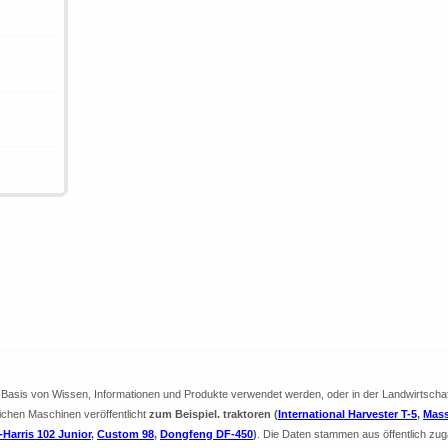
ie Basis von Wissen, Informationen und Produkte verwendet werden, oder in der Landwirtscha
lichen Maschinen veröffentlicht
zum Beispiel. traktoren (
International Harvester T-5
,
Mass
Harris 102 Junior
,
Custom 98
,
Dongfeng DF-450
)
. Die Daten stammen aus öffentlich zug