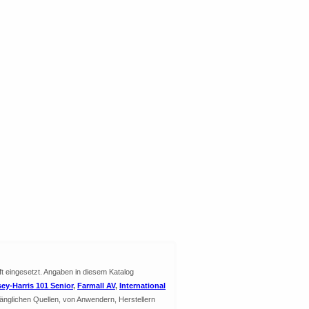
ft eingesetzt. Angaben in diesem Katalog
ey-Harris 101 Senior
,
Farmall AV
,
International
änglichen Quellen, von Anwendern, Herstellern