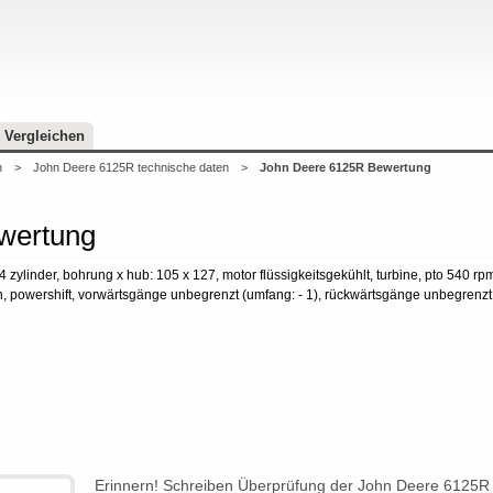
Vergleichen
n
>
John Deere 6125R technische daten
>
John Deere 6125R Bewertung
wertung
 4 zylinder, bohrung x hub: 105 x 127, motor flüssigkeitsgekühlt, turbine, pto 540
, powershift, vorwärtsgänge unbegrenzt (umfang: - 1), rückwärtsgänge unbegrenzt 
Erinnern! Schreiben Überprüfung der John Deere 6125R S