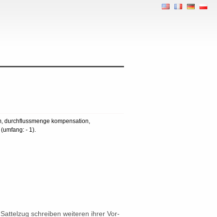
 rpm, durchflussmenge kompensation,
(umfang: - 1).
attelzug schreiben weiteren ihrer Vor-