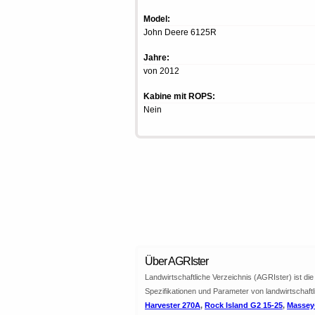
Model:
John Deere 6125R
Jahre:
von 2012
Kabine mit ROPS:
Nein
Über AGRIster
Landwirtschaftliche Verzeichnis (AGRIster) ist d
Spezifikationen und Parameter von landwirtschaft
Harvester 270A
,
Rock Island G2 15-25
,
Massey-