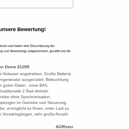
unsere Bewertung!
ktoren und haben eine Einschätzung der
ung zum Bewertungs aufgenommen, gezählt und die
hn Deere 6125R
V Anlasser angetrieben, Große Batterie
mgenerator ausgerüstet, Beleuchtung
hr guten Daten , none BAS,
aditionelle 2 Rad-Antrieb,
riebe ohne Synchronisation,
upplungen im Getriebe und Steuerung
be, ermöglicht es Ihnen, unter Last zu
n Vorwärtsgängen, sehr große Anzahl
AGRIster