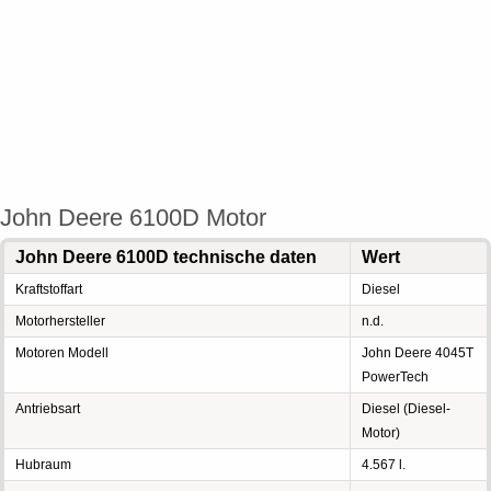
John Deere 6100D Motor
John Deere 6100D technische daten
Wert
Kraftstoffart
Diesel
Motorhersteller
n.d.
Motoren Modell
John Deere 4045T
PowerTech
Antriebsart
Diesel (Diesel-
Motor)
Hubraum
4.567 l.