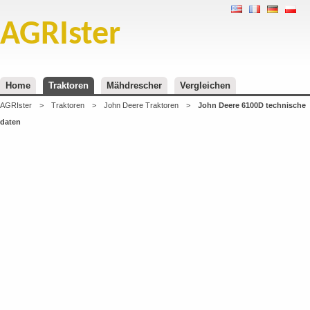
AGRIster
Home
Traktoren
Mähdrescher
Vergleichen
AGRIster
>
Traktoren
>
John Deere Traktoren
>
John Deere 6100D technische
daten