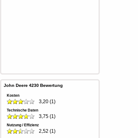
John Deere 4230 Bewertung
Kosten
3,20
(
1
)
Technische Daten
3,75
(
1
)
Nutzung / Effizienz
2,52
(
1
)