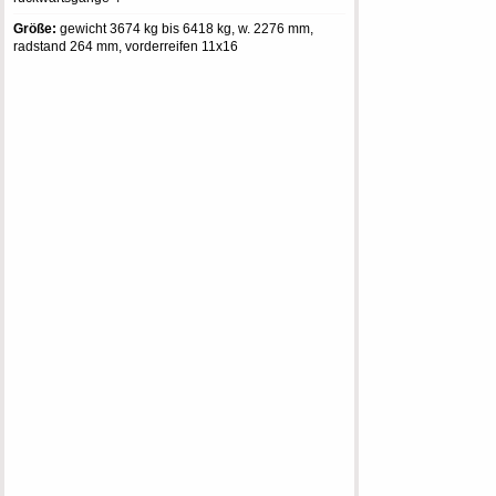
Größe:
gewicht 3674 kg bis 6418 kg, w. 2276 mm,
radstand 264 mm, vorderreifen 11x16