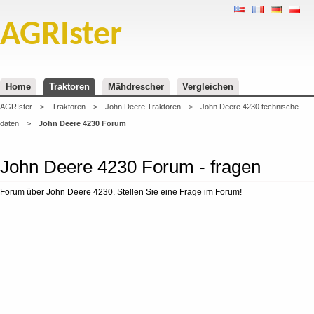
AGRIster
Home
Traktoren
Mähdrescher
Vergleichen
AGRIster
>
Traktoren
>
John Deere Traktoren
>
John Deere 4230 technische
daten
>
John Deere 4230 Forum
John Deere 4230 Forum - fragen
Forum über John Deere 4230. Stellen Sie eine Frage im Forum!