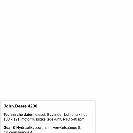
John Deere 4230
Technische daten:
diesel, 6 zylinder, bohrung x hub:
108 x 121, motor flüssigkeitsgekühlt, PTO 540 rpm
Gear & Hydraulik:
powershift, vorwärtsgänge 8,
rückwärtsgänge 4