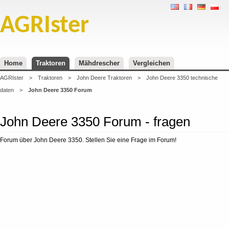
AGRIster
Home
Traktoren
Mähdrescher
Vergleichen
AGRIster
>
Traktoren
>
John Deere Traktoren
>
John Deere 3350 technische
daten
>
John Deere 3350 Forum
John Deere 3350 Forum - fragen
Forum über John Deere 3350. Stellen Sie eine Frage im Forum!