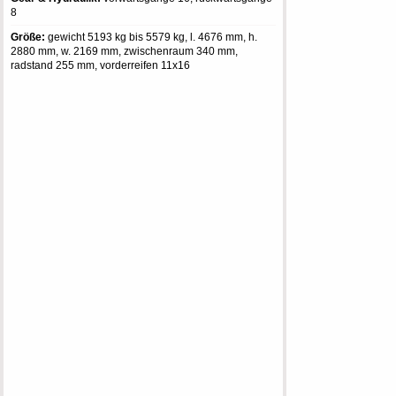
8
Größe:
gewicht 5193 kg bis 5579 kg, l. 4676 mm, h.
2880 mm, w. 2169 mm, zwischenraum 340 mm,
radstand 255 mm, vorderreifen 11x16