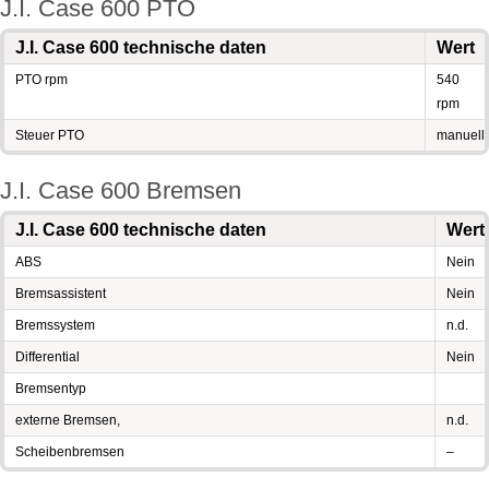
J.I. Case 600 PTO
J.I. Case 600 technische daten
Wert
PTO rpm
540
rpm
Steuer PTO
manuell
J.I. Case 600 Bremsen
J.I. Case 600 technische daten
Wert
ABS
Nein
Bremsassistent
Nein
Bremssystem
n.d.
Differential
Nein
Bremsentyp
externe Bremsen,
n.d.
Scheibenbremsen
–