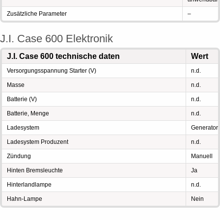
Zusätzliche Parameter
–
J.I. Case 600 Elektronik
J.I. Case 600 technische daten
Wert
Versorgungsspannung Starter (V)
n.d.
Masse
n.d.
Batterie (V)
n.d.
Batterie, Menge
n.d.
Ladesystem
Generator
Ladesystem Produzent
n.d.
Zündung
Manuell
Hinten Bremsleuchte
Ja
Hinterlandlampe
n.d.
Hahn-Lampe
Nein