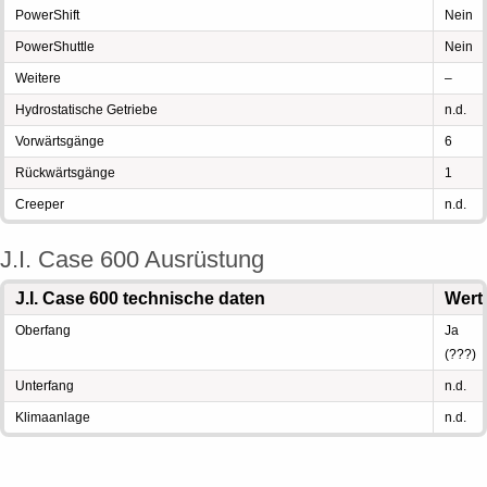
PowerShift
Nein
PowerShuttle
Nein
Weitere
–
Hydrostatische Getriebe
n.d.
Vorwärtsgänge
6
Rückwärtsgänge
1
Creeper
n.d.
J.I. Case 600 Ausrüstung
J.I. Case 600 technische daten
Wert
Oberfang
Ja
(???)
Unterfang
n.d.
Klimaanlage
n.d.