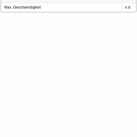
Max. Geschwindigkeit
n.d.