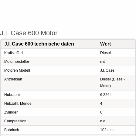
J.I. Case 600 Motor
J.I. Case 600 technische daten
Wert
Kraftstoffart
Diesel
Motorhersteller
n.d.
Motoren Modell
J.I. Case
Antriebsart
Diesel (Diesel-
Motor)
Hubraum
6.226 l.
Hubzahl, Menge
4
Zylinder
6
Compression
n.d.
Bohrloch
102 mm