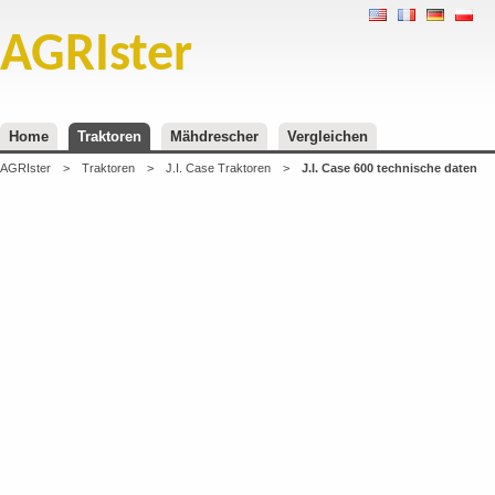
AGRIster
Home
Traktoren
Mähdrescher
Vergleichen
AGRIster
>
Traktoren
>
J.I. Case Traktoren
>
J.I. Case 600 technische daten