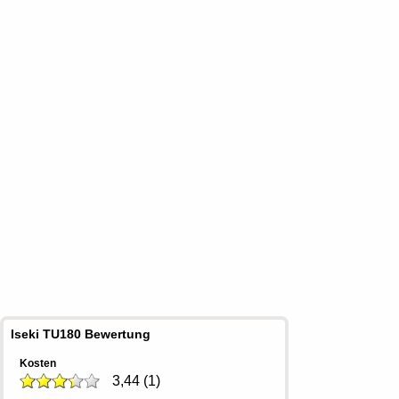
Iseki TU180 Bewertung
Kosten
3,44
(
1
)