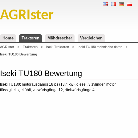
AGRIster
Home
Traktoren
Mähdrescher
Vergleichen
AGRIster
>
Traktoren
>
Iseki Traktoren
>
Iseki TU180 technische daten
>
Iseki TU180 Bewertung
Iseki TU180 Bewertung
Iseki TU180: motorausgangs 18 ps (13.4 kw), diesel, 3 zylinder, motor
flüssigkeitsgekühlt, vorwärtsgänge 12, rückwärtsgänge 4.