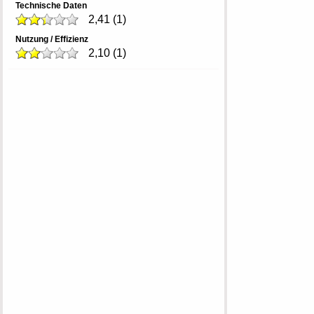
Technische Daten
2,41
(
1
)
Nutzung / Effizienz
2,10
(
1
)