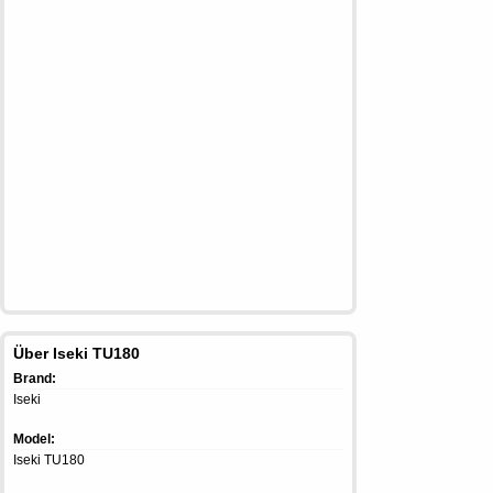
Über Iseki TU180
Brand:
Iseki
Model:
Iseki TU180