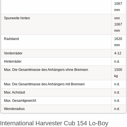
1067
mm
Spurweite hinten
von
1067
mm
Radstand
1620
mm
Vorderräder
4-12
Hinterräder
n.d.
Max. Die Gesamtmasse des Anhängers ohne Bremsen
1500
kg
Max. Die Gesamtmasse des Anhängers mit Bremsen
n.d.
Max. Achslast
n.d.
Max. Gesamtgewicht
n.d.
Wenderadius
n.d.
International Harvester Cub 154 Lo-Boy