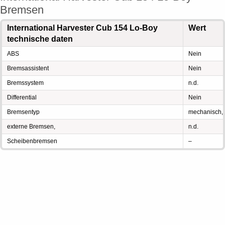
Bremsen
International Harvester Cub 154 Lo-Boy
Wert
technische daten
ABS
Nein
Bremsassistent
Nein
Bremssystem
n.d.
Differential
Nein
Bremsentyp
mechanisch,
externe Bremsen,
n.d.
Scheibenbremsen
–