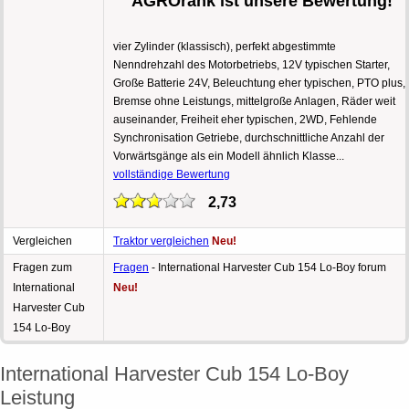
AGROrank ist unsere Bewertung!
vier Zylinder (klassisch), perfekt abgestimmte
Nenndrehzahl des Motorbetriebs, 12V typischen Starter,
Große Batterie 24V, Beleuchtung eher typischen, PTO plus,
Bremse ohne Leistungs, mittelgroße Anlagen, Räder weit
auseinander, Freiheit eher typischen, 2WD, Fehlende
Synchronisation Getriebe, durchschnittliche Anzahl der
Vorwärtsgänge als ein Modell ähnlich Klasse...
vollständige Bewertung
2,73
Vergleichen
Traktor vergleichen
Neu!
Fragen zum
Fragen
- International Harvester Cub 154 Lo-Boy forum
International
Neu!
Harvester Cub
154 Lo-Boy
International Harvester Cub 154 Lo-Boy
Leistung