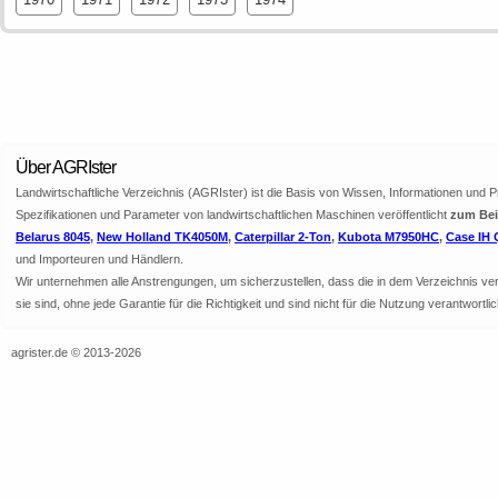
Über AGRIster
Landwirtschaftliche Verzeichnis (AGRIster) ist die Basis von Wissen, Informationen und 
Spezifikationen und Parameter von landwirtschaftlichen Maschinen veröffentlicht
zum Beis
Belarus 8045
,
New Holland TK4050M
,
Caterpillar 2-Ton
,
Kubota M7950HC
,
Case IH 
und Importeuren und Händlern.
Wir unternehmen alle Anstrengungen, um sicherzustellen, dass die in dem Verzeichnis veröf
sie sind, ohne jede Garantie für die Richtigkeit und sind nicht für die Nutzung verantwor
agrister.de © 2013-2026