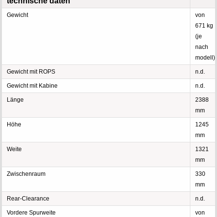
technische daten
Gewicht
von
671 kg
(je
nach
modell)
Gewicht mit ROPS
n.d.
Gewicht mit Kabine
n.d.
Länge
2388
mm
Höhe
1245
mm
Weite
1321
mm
Zwischenraum
330
mm
Rear-Clearance
n.d.
Vordere Spurweite
von