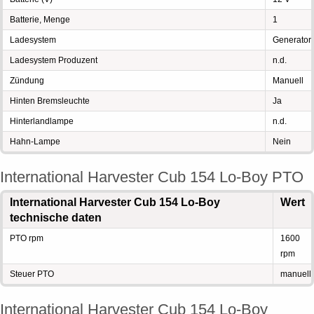
Batterie, Menge
1
Ladesystem
Generator
Ladesystem Produzent
n.d.
Zündung
Manuell
Hinten Bremsleuchte
Ja
Hinterlandlampe
n.d.
Hahn-Lampe
Nein
International Harvester Cub 154 Lo-Boy PTO
International Harvester Cub 154 Lo-Boy
Wert
technische daten
PTO rpm
1600
rpm
Steuer PTO
manuell
International Harvester Cub 154 Lo-Boy