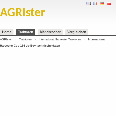
AGRIster
Home
Traktoren
Mähdrescher
Vergleichen
AGRIster
>
Traktoren
>
International Harvester Traktoren
>
International
Harvester Cub 154 Lo-Boy technische daten