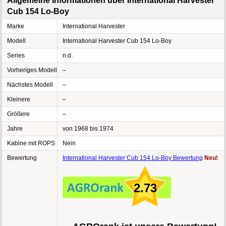
Allgemeine Informationen über International Harvester
Cub 154 Lo-Boy
Marke
International Harvester
Modell
International Harvester Cub 154 Lo-Boy
Series
n.d.
Vorheriges Modell
–
Nächstes Modell
–
Kleinere
–
Größere
–
Jahre
von 1968 bis 1974
Kabine mit ROPS
Nein
Bewertung
International Harvester Cub 154 Lo-Boy Bewertung
Neu!
2.73