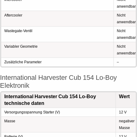
anwendbar
Aftercooler
Nicht
anwendbar
Wastegate-Ventil
Nicht
anwendbar
Variabler Geometrie
Nicht
anwendbar
Zusätzliche Parameter
–
International Harvester Cub 154 Lo-Boy
Elektronik
International Harvester Cub 154 Lo-Boy
Wert
technische daten
Versorgungsspannung Starter (V)
12 V
Masse
negativer
Masse
Batterie (V)
12 V