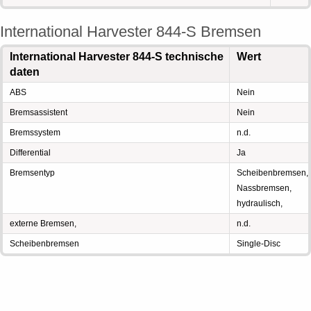
International Harvester 844-S Bremsen
International Harvester 844-S technische
Wert
daten
ABS
Nein
Bremsassistent
Nein
Bremssystem
n.d.
Differential
Ja
Bremsentyp
Scheibenbremsen,
Nassbremsen,
hydraulisch,
externe Bremsen,
n.d.
Scheibenbremsen
Single-Disc