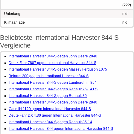
(???)
Unterfang
n.d.
Klimaanlage
n.d.
Beliebteste International Harvester 844-S
Vergleiche
International Harvester 844-S gegen John Deere 2040
Deutz-Fahr 7807 gegen International Harvester 844-S
International Harvester 844-S gegen Massey Ferguson 1075
Belarus 200 gegen International Harvester 844-S
International Harvester 844-S gegen Lamborghini 854
International Harvester 844-S gegen Renault 75-14 LS
International Harvester 844-S gegen Renault 89
International Harvester 844-S gegen John Deere 2840
Case IH 1120 gegen International Harvester 844-S
Deutz-Fahr DX 4.30 gegen International Harvester 844-S
International Harvester 844-S gegen Renault 85-14
International Harvester 844 gegen International Harvester 844-S