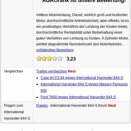
AGROrank ist unsere Bewertung!
mittlere Motorleistung, Diesel, wirklich groß und kraftvoller
Motor, durchschnittliche Antriebseinheit, aber effektiv, ist es
ein anständiges Verhältnis der Leistung der Kosten bietet,
durchschnittliche Rentabilität unter Beibehaltung einer
guten Verhältnis von Leistung zu Kosten, 4-Zylinder-Motor,
perfekt abgestimmte Nenndrehzahl des Motorbetriebs...
vollständige Bewertung
3,23
Vergleichen
Traktor vergleichen
Neu!
Case IH CS 94 gegen International Harvester 844-S
International Harvester 844-S gegen Massey Ferguson
690
Ford 7600 gegen International Harvester 844-S
Fragen zum
Fragen
- International Harvester 844-S forum
Neu!
International
Harvester 844-S