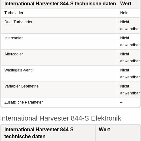
International Harvester 844-S technische daten
Wert
Turbolader
Nein
Dual Turbolader
Nicht
anwendbar
Intercooler
Nicht
anwendbar
Aftercooler
Nicht
anwendbar
Wastegate-Ventil
Nicht
anwendbar
Variabler Geometrie
Nicht
anwendbar
Zusätzliche Parameter
–
International Harvester 844-S Elektronik
International Harvester 844-S
Wert
technische daten