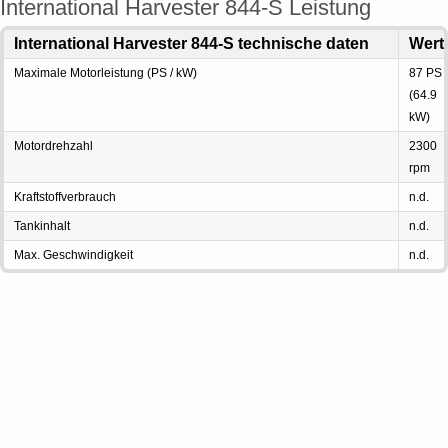
International Harvester 844-S Leistung
International Harvester 844-S technische daten
Wert
Maximale Motorleistung (PS / kW)
87 PS
(64.9
kW)
Motordrehzahl
2300
rpm
Kraftstoffverbrauch
n.d.
Tankinhalt
n.d.
Max. Geschwindigkeit
n.d.