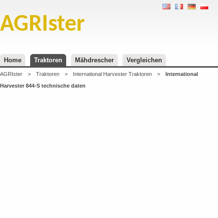
AGRIster
Home
Traktoren
Mähdrescher
Vergleichen
AGRIster
>
Traktoren
>
International Harvester Traktoren
>
International
Harvester 844-S technische daten