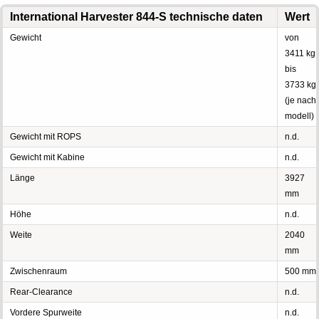
International Harvester 844-S technische daten
Wert
Gewicht
von
3411 kg
bis
3733 kg
(je nach
modell)
Gewicht mit ROPS
n.d.
Gewicht mit Kabine
n.d.
Länge
3927
mm
Höhe
n.d.
Weite
2040
mm
Zwischenraum
500 mm
Rear-Clearance
n.d.
Vordere Spurweite
n.d.